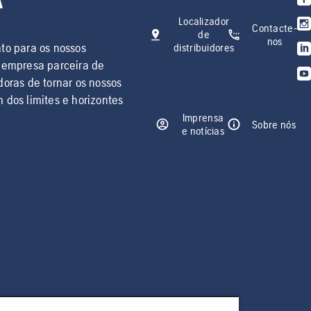
A
Localizador
Contacte-
de
nos
to para os nossos
distribuidores
a empresa parceira de
oras de tornar os nossos
 dos limites e horizontes
Imprensa
Sobre nós
e notícias