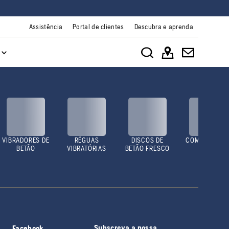
Assistência
Portal de clientes
Descubra e aprenda
VIBRADORES DE
RÉGUAS
DISCOS DE
COMPACTADO
BETÃO
VIBRATÓRIAS
BETÃO FRESCO
ES
Subscreva a nossa
Facebook