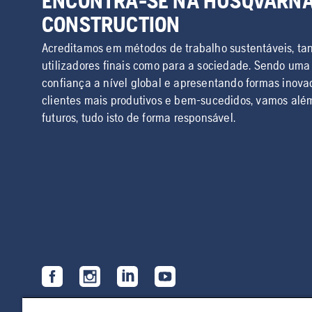
ENCONTRA-SE NA HUSQVARN
CONSTRUCTION
Acreditamos em métodos de trabalho sustentáveis, tan
utilizadores finais como para a sociedade. Sendo um
confiança a nível global e apresentando formas inovad
clientes mais produtivos e bem-sucedidos, vamos além
futuros, tudo isto de forma responsável.