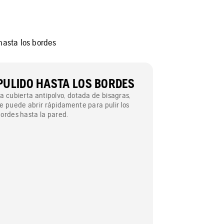
hasta los bordes
PULIDO HASTA LOS BORDES
a cubierta antipolvo, dotada de bisagras,
e puede abrir rápidamente para pulir los
ordes hasta la pared.