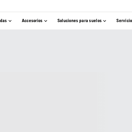
adas
Accesorios
Soluciones para suelos
Servici