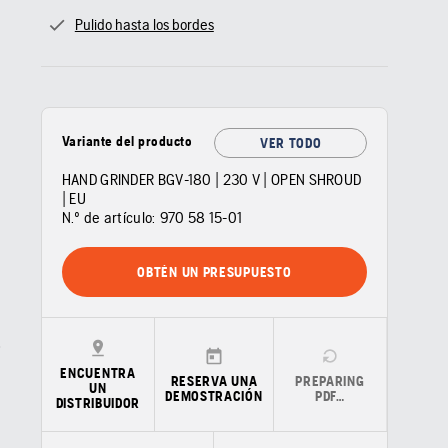
Pulido hasta los bordes
Variante del producto
VER TODO
HAND GRINDER BGV-180 | 230 V | OPEN SHROUD
| EU
N.º de artículo:
970 58 15‑01
OBTÉN UN PRESUPUESTO
ENCUENTRA
RESERVA UNA
PREPARING
UN
DEMOSTRACIÓN
PDF…
DISTRIBUIDOR