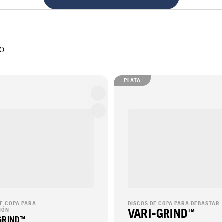
lo
PLATA
DE COPA PARA
DISCOS DE COPA PARA DEBASTAR
IÓN
VARI-GRIND™
-GRIND™