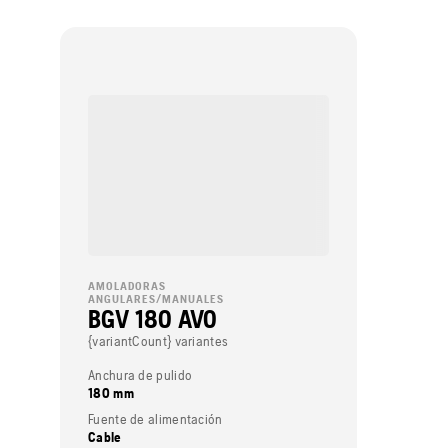
AMOLADORAS
ANGULARES/MANUALES
BGV 180 AVO
{variantCount} variantes
Anchura de pulido
180 mm
Fuente de alimentación
Cable