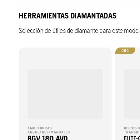
HERRAMIENTAS DIAMANTADAS
Selección de útiles de diamante para este mode
ORO
AMOLADORAS
DISCOS 
ANGULARES/MANUALES
TRANSIC
BGV 180 AVO
ELITE