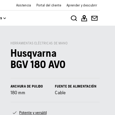
Asistencia
Portal del cliente
Aprender y descubrir
os
HERRAMIENTAS ELÉCTRICAS DE MANO
Husqvarna
BGV 180 AVO
ANCHURA DE PULIDO
FUENTE DE ALIMENTACIÓN
180
mm
Cable
Potente y versátil