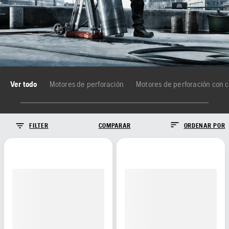
Ver todo
Motores de perforación
FILTER
COMPARAR
ORDENAR POR