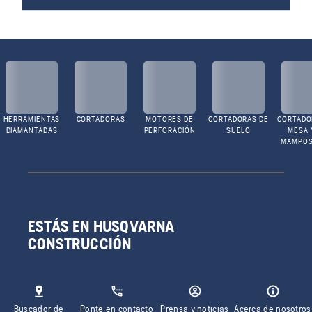
HERRAMIENTAS
CORTADORAS
MOTORES DE
CORTADORAS DE
CORTADO
DIAMANTADAS
PERFORACIÓN
SUELO
MESA 
MAMPOS
ESTÁS EN HUSQVARNA
CONSTRUCCIÓN
Buscador de
Ponte en contacto
Prensa y noticias
Acerca de nosotros