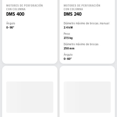
MOTORES DE PERFORACIÓN
MOTORES DE PERFORACIÓN
CON COLUMNA
CON COLUMNA
DMS 400
DMS 240
Ángulo
Diámetro máximo de brocas, manual
0-90º
2.4 kW
Peso
27.5 kg
Diámetro máximo de brocas
250 mm
Ángulo
0-60º