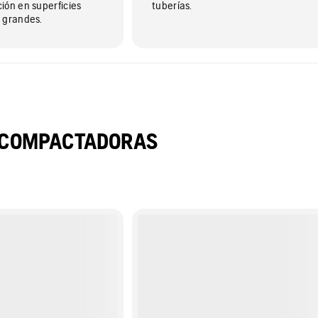
ión en superficies
tuberías.
 grandes.
S COMPACTADORAS