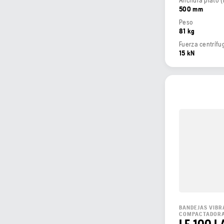
500 mm
Peso
81 kg
Fuerza centrífu
15 kN
BANDEJAS VIBR
COMPACTADOR