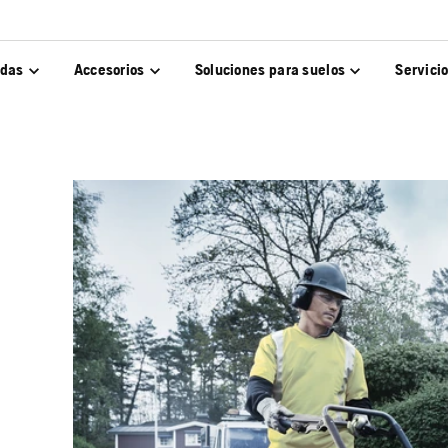
adas
Accesorios
Soluciones para suelos
Servici