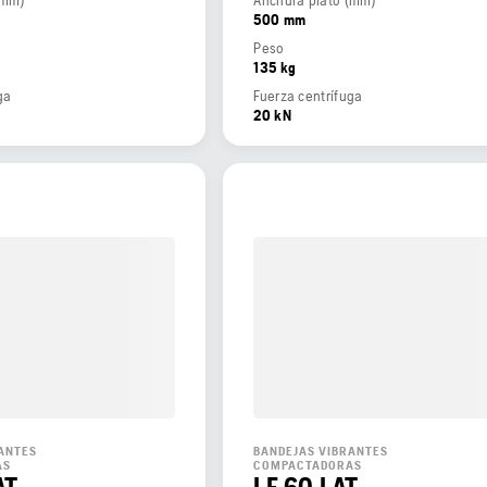
500 mm
Peso
135 kg
ga
Fuerza centrífuga
20 kN
ANTES
BANDEJAS VIBRANTES
AS
COMPACTADORAS