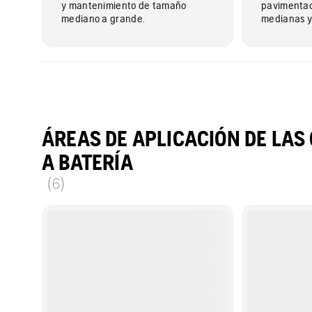
y mantenimiento de tamaño
pavimentac
mediano a grande.
medianas y
ÁREAS DE APLICACIÓN DE LA
A BATERÍA
(6)