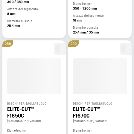
300 / 350 mm
Diametro, mm
350 – 1.200 mm
Altezza del segmento
8 mm
Altezza del segmento
16 mm
Diametro bussola
25.4 mm
Diametro bussola
25.4 mm / 35 mm
ORO
ORO
DISCHI PER TAGLIASUOLO
DISCHI PER TAGLIASUOLO
ELITE-CUT™
ELITE-CUT™
F1650C
F1670C
{variantCount} varianti
{variantCount} varianti
Diametro, mm
Diametro, mm