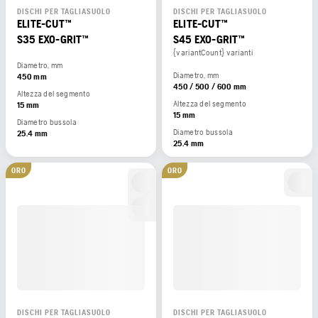
DISCHI PER TAGLIASUOLO
DISCHI PER TAGLIASUOLO
ELITE-CUT™
ELITE-CUT™
S35 EXO-GRIT™
S45 EXO-GRIT™
{variantCount} varianti
Diametro, mm
Diametro, mm
450 mm
450 / 500 / 600 mm
Altezza del segmento
Altezza del segmento
15 mm
15 mm
Diametro bussola
Diametro bussola
25.4 mm
25.4 mm
ORO
ORO
DISCHI PER TAGLIASUOLO
DISCHI PER TAGLIASUOLO