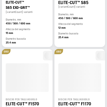
ELITE-CUT™ S85
ELITE-CUT™
{variantCount} varianti
S65 EXO-GRIT™
{variantCount} varianti
Diametro, mm
450 / 500 / 600 mm
Diametro, mm
450 / 500 / 600 mm
Altezza del segmento
12 mm
Altezza del segmento
15 mm
Diametro bussola
25.4 mm
Diametro bussola
25.4 mm
ORO
ORO
DISCHI PER TAGLIASUOLO
DISCHI PER TAGLIASUOLO
ELITE-CUT™ F1570
ELITE-CUT™ F1170