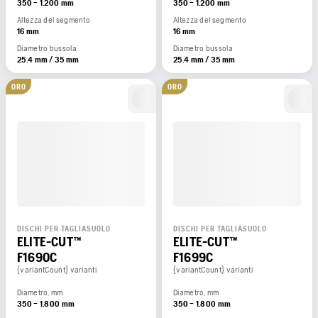
350 – 1.200 mm
350 – 1.200 mm
Altezza del segmento
Altezza del segmento
16 mm
16 mm
Diametro bussola
Diametro bussola
25.4 mm / 35 mm
25.4 mm / 35 mm
ORO
ORO
DISCHI PER TAGLIASUOLO
DISCHI PER TAGLIASUOLO
ELITE-CUT™
ELITE-CUT™
F1690C
F1699C
{variantCount} varianti
{variantCount} varianti
Diametro, mm
Diametro, mm
350 – 1.800 mm
350 – 1.800 mm