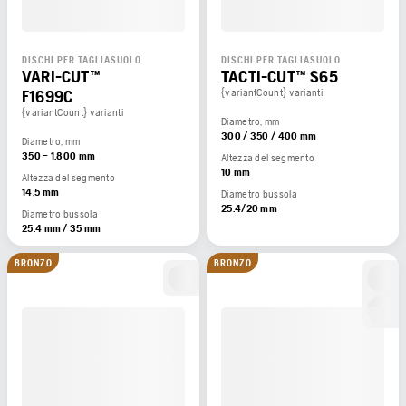
DISCHI PER TAGLIASUOLO
DISCHI PER TAGLIASUOLO
VARI-CUT™
TACTI-CUT™ S65
F1699C
{variantCount} varianti
{variantCount} varianti
Diametro, mm
300 / 350 / 400 mm
Diametro, mm
350 – 1.800 mm
Altezza del segmento
10 mm
Altezza del segmento
14,5 mm
Diametro bussola
25.4/20 mm
Diametro bussola
25.4 mm / 35 mm
BRONZO
BRONZO