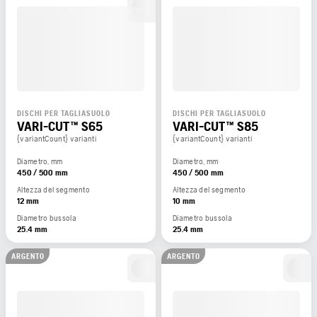
DISCHI PER TAGLIASUOLO
DISCHI PER TAGLIASUOLO
VARI-CUT™ S65
VARI-CUT™ S85
{variantCount} varianti
{variantCount} varianti
Diametro, mm
Diametro, mm
450 / 500 mm
450 / 500 mm
Altezza del segmento
Altezza del segmento
12 mm
10 mm
Diametro bussola
Diametro bussola
25.4 mm
25.4 mm
ARGENTO
ARGENTO