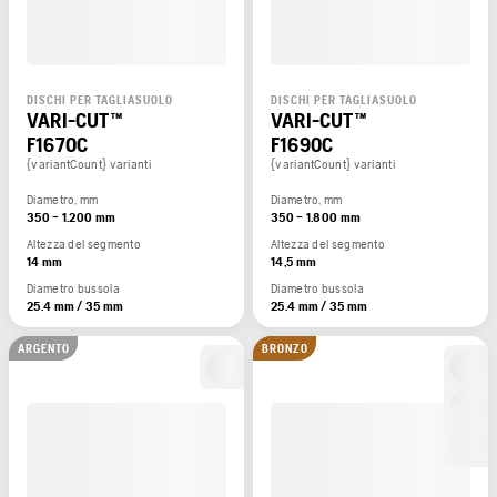
DISCHI PER TAGLIASUOLO
DISCHI PER TAGLIASUOLO
VARI-CUT™
VARI-CUT™
F1670C
F1690C
{variantCount} varianti
{variantCount} varianti
Diametro, mm
Diametro, mm
350 – 1.200 mm
350 – 1.800 mm
Altezza del segmento
Altezza del segmento
14 mm
14,5 mm
Diametro bussola
Diametro bussola
25.4 mm / 35 mm
25.4 mm / 35 mm
ARGENTO
BRONZO