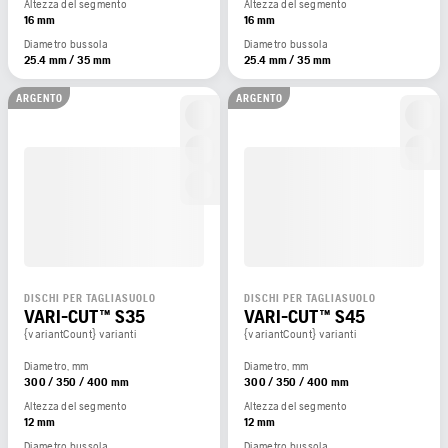
Altezza del segmento
Altezza del segmento
16 mm
16 mm
Diametro bussola
Diametro bussola
25.4 mm / 35 mm
25.4 mm / 35 mm
ARGENTO
ARGENTO
DISCHI PER TAGLIASUOLO
DISCHI PER TAGLIASUOLO
VARI-CUT™ S35
VARI-CUT™ S45
{variantCount} varianti
{variantCount} varianti
Diametro, mm
Diametro, mm
300 / 350 / 400 mm
300 / 350 / 400 mm
Altezza del segmento
Altezza del segmento
12 mm
12 mm
Diametro bussola
Diametro bussola