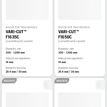
DISCHI PER TAGLIASUOLO
DISCHI PER TAGLIASUOLO
VARI-CUT™
VARI-CUT™
F1635C
F1650C
{variantCount} varianti
{variantCount} varianti
Diametro, mm
Diametro, mm
350 – 1.200 mm
350 – 1.200 mm
Altezza del segmento
Altezza del segmento
14 mm
14 mm
Diametro bussola
Diametro bussola
25.4 mm / 35 mm
25.4 mm / 35 mm
ARGENTO
ARGENTO