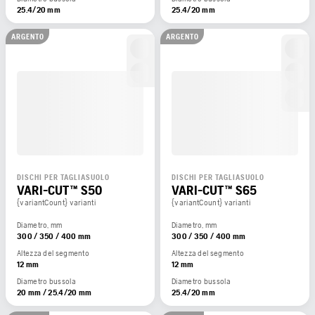
25.4/20 mm
25.4/20 mm
ARGENTO
ARGENTO
DISCHI PER TAGLIASUOLO
DISCHI PER TAGLIASUOLO
VARI-CUT™ S50
VARI-CUT™ S65
{variantCount} varianti
{variantCount} varianti
Diametro, mm
Diametro, mm
300 / 350 / 400 mm
300 / 350 / 400 mm
Altezza del segmento
Altezza del segmento
12 mm
12 mm
Diametro bussola
Diametro bussola
20 mm / 25.4/20 mm
25.4/20 mm