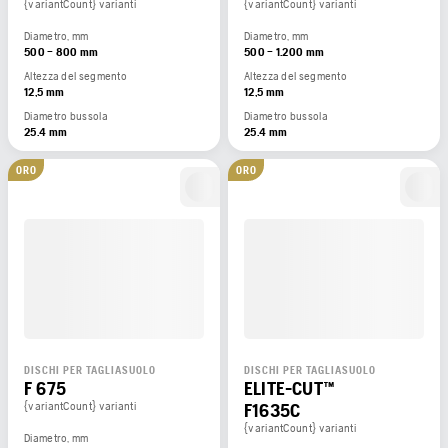
{variantCount} varianti
{variantCount} varianti
Diametro, mm
Diametro, mm
500 – 800 mm
500 – 1.200 mm
Altezza del segmento
Altezza del segmento
12,5 mm
12,5 mm
Diametro bussola
Diametro bussola
25.4 mm
25.4 mm
ORO
ORO
DISCHI PER TAGLIASUOLO
DISCHI PER TAGLIASUOLO
F 675
ELITE-CUT™
{variantCount} varianti
F1635C
{variantCount} varianti
Diametro, mm