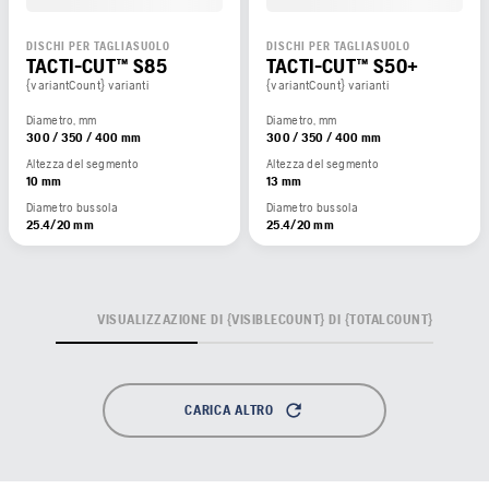
DISCHI PER TAGLIASUOLO
DISCHI PER TAGLIASUOLO
TACTI-CUT™ S85
TACTI-CUT™ S50+
{variantCount} varianti
{variantCount} varianti
Diametro, mm
Diametro, mm
300 / 350 / 400 mm
300 / 350 / 400 mm
Altezza del segmento
Altezza del segmento
10 mm
13 mm
Diametro bussola
Diametro bussola
25.4/20 mm
25.4/20 mm
VISUALIZZAZIONE DI {VISIBLECOUNT} DI {TOTALCOUNT}
CARICA ALTRO