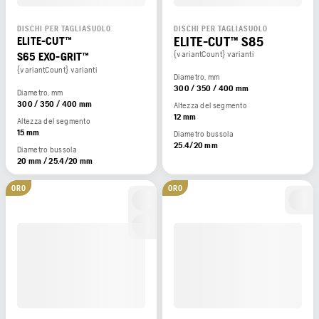
DISCHI PER TAGLIASUOLO
DISCHI PER TAGLIASUOLO
ELITE-CUT™ S85
ELITE-CUT™
{variantCount} varianti
S65 EXO-GRIT™
{variantCount} varianti
Diametro, mm
300 / 350 / 400 mm
Diametro, mm
300 / 350 / 400 mm
Altezza del segmento
12 mm
Altezza del segmento
15 mm
Diametro bussola
25.4/20 mm
Diametro bussola
20 mm / 25.4/20 mm
ORO
ORO