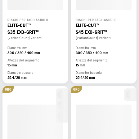
DISCHI PER TAGLIASUOLO
DISCHI PER TAGLIASUOLO
ELITE-CUT™
ELITE-CUT™
S35 EXO-GRIT™
S45 EXO-GRIT™
{variantCount} varianti
{variantCount} varianti
Diametro, mm
Diametro, mm
300 / 350 / 400 mm
300 / 350 / 400 mm
Altezza del segmento
Altezza del segmento
15 mm
15 mm
Diametro bussola
Diametro bussola
25.4/20 mm
25.4/20 mm
ORO
ORO