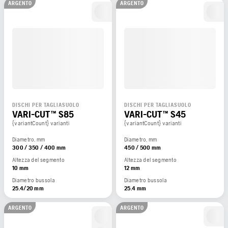
ARGENTO
ARGENTO
DISCHI PER TAGLIASUOLO
DISCHI PER TAGLIASUOLO
VARI-CUT™ S85
VARI-CUT™ S45
{variantCount} varianti
{variantCount} varianti
Diametro, mm
Diametro, mm
300 / 350 / 400 mm
450 / 500 mm
Altezza del segmento
Altezza del segmento
10 mm
12 mm
Diametro bussola
Diametro bussola
25.4/20 mm
25.4 mm
ARGENTO
ARGENTO