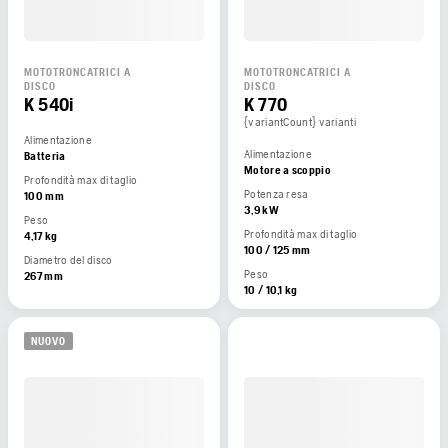
MOTOTRONCATRICI A
MOTOTRONCATRICI A
DISCO
DISCO
K 540i
K 770
{variantCount} varianti
Alimentazione
Alimentazione
Batteria
Motore a scoppio
Profondità max di taglio
Potenza resa
100 mm
3,9 kW
Peso
Profondità max di taglio
4,17 kg
100 / 125 mm
Diametro del disco
Peso
267 mm
10 / 10,1 kg
NUOVO