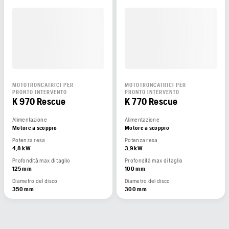
MOTOTRONCATRICI PER
MOTOTRONCATRICI PER
PRONTO INTERVENTO
PRONTO INTERVENTO
K 970 Rescue
K 770 Rescue
Alimentazione
Alimentazione
Motore a scoppio
Motore a scoppio
Potenza resa
Potenza resa
4,8 kW
3,9 kW
Profondità max di taglio
Profondità max di taglio
125 mm
100 mm
Diametro del disco
Diametro del disco
350 mm
300 mm