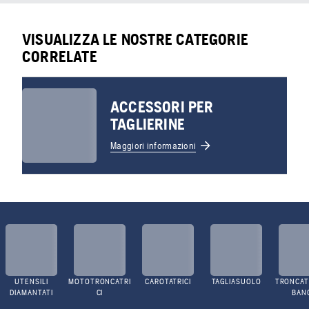
VISUALIZZA LE NOSTRE CATEGORIE
CORRELATE
ACCESSORI PER
TAGLIERINE
Maggiori informazioni
UTENSILI
MOTOTRONCATRI
CAROTATRICI
TAGLIASUOLO
TRONCATR
DIAMANTATI
CI
BAN