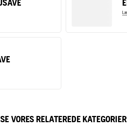
EJSAVE
E
Læ
AVE
SE VORES RELATEREDE KATEGORIER