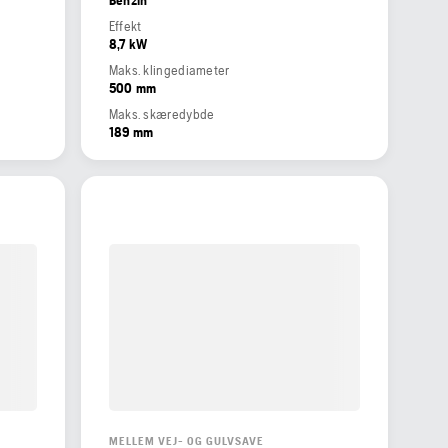
Effekt
8,7 kW
Maks. klingediameter
500 mm
Maks. skæredybde
189 mm
MELLEM VEJ- OG GULVSAVE