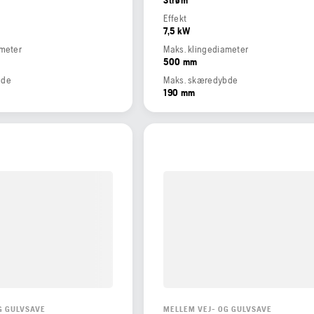
Effekt
7,5 kW
ameter
Maks. klingediameter
500 mm
bde
Maks. skæredybde
190 mm
G GULVSAVE
MELLEM VEJ- OG GULVSAVE