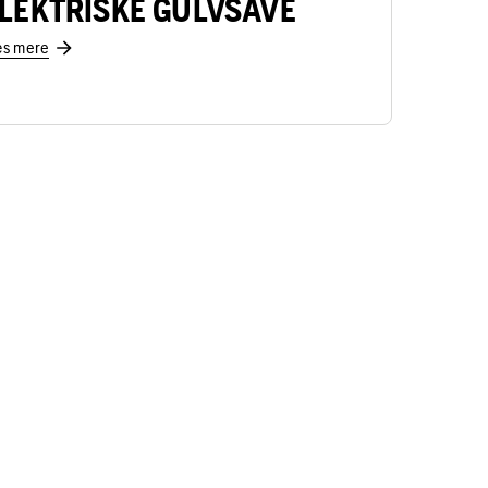
LEKTRISKE GULVSAVE
s mere