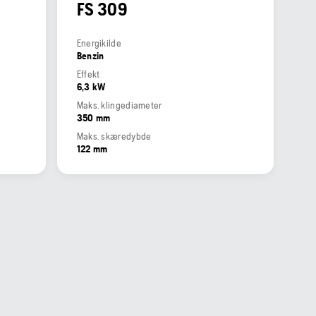
FS 309
Energikilde
Benzin
Effekt
6,3 kW
Maks. klingediameter
350 mm
Maks. skæredybde
122 mm