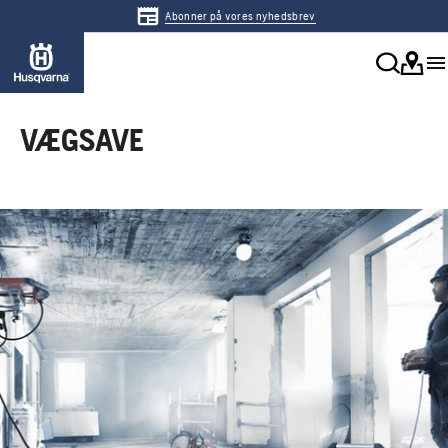
Abonner på vores nyhedsbrev
VÆGSAVE