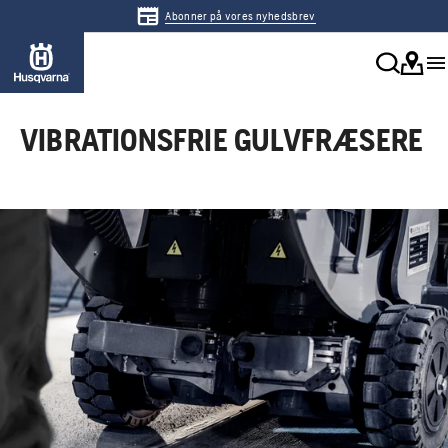
Abonner på vores nyhedsbrev
VIBRATIONSFRIE GULVFRÆSERE