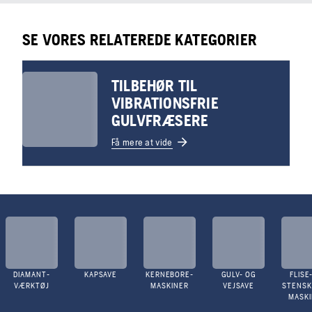
SE VORES RELATEREDE KATEGORIER
TILBEHØR TIL
VIBRATIONSFRIE
GULVFRÆSERE
Få mere at vide
DIAMANT-
KAPSAVE
KERNEBORE-
GULV- OG
FLISE
VÆRKTØJ
MASKINER
VEJSAVE
STENS
MASK