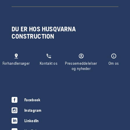
DU ER HOS HUSQVARNA
CONSTRUCTION
Forhandlersøger
Kontakt os
Pressemeddelelser
Om os
og nyheder
Facebook
Instagram
LinkedIn