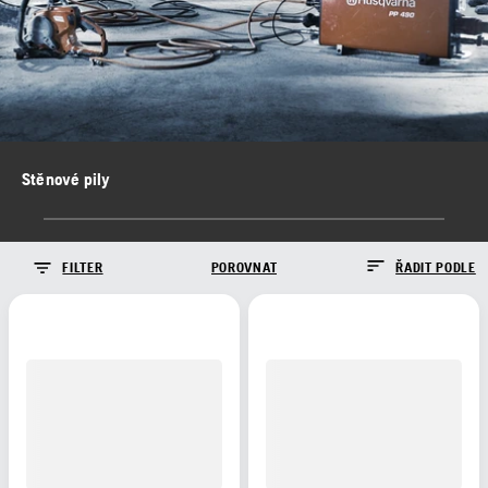
Stěnové pily
FILTER
POROVNAT
ŘADIT PODLE