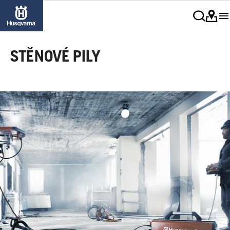
STĚNOVÉ PILY