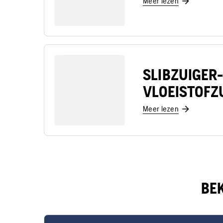
Meer lezen
SLIBZUIGER-
VLOEISTOFZ
Meer lezen
BE