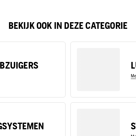
BEKIJK OOK IN DEZE CATEGORIE
IBZUIGERS
L
Me
GSYSTEMEN
S