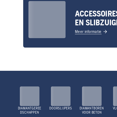
ACCESSOIRE
EN SLIBZUI
Meer informatie
DIAMANTGEREE
DOORSLIJPERS
DIAMANTBOREN
VL
DSCHAPPEN
VOOR BETON