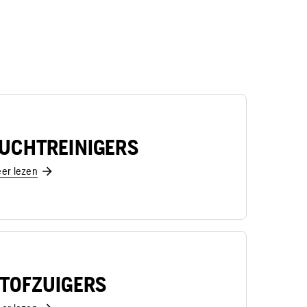
UCHTREINIGERS
er lezen
TOFZUIGERS