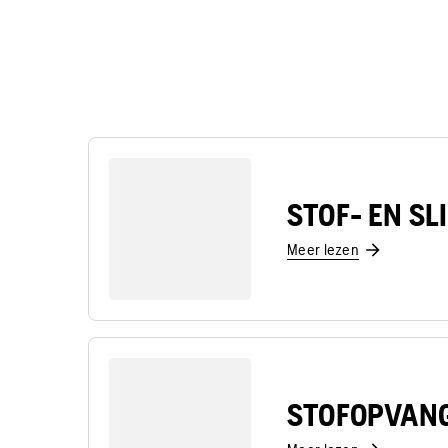
STOF- EN SL
Meer lezen
STOFOPVAN