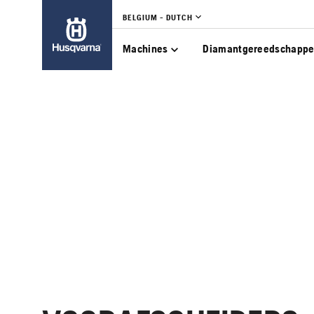
BELGIUM - DUTCH
Machines
Diamantgereedschapp