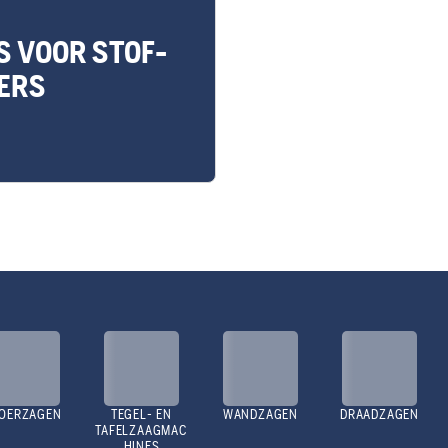
S VOOR STOF-
GERS
OERZAGEN
TEGEL- EN
WANDZAGEN
DRAADZAGEN
TAFELZAAGMAC
HINES