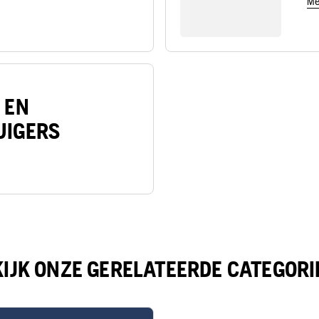
Me
 EN
UIGERS
KIJK ONZE GERELATEERDE CATEGORI