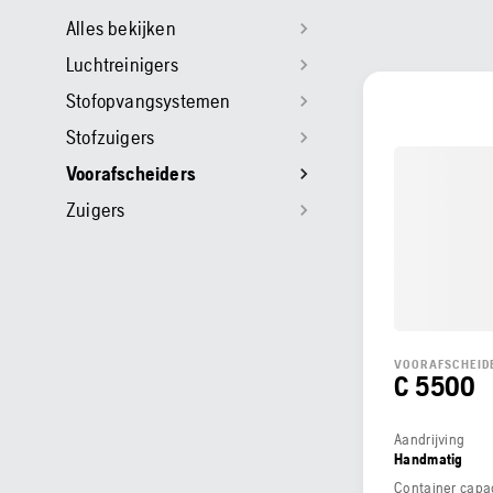
Alles bekijken
Luchtreinigers
Stofopvangsystemen
Stofzuigers
Voorafscheiders
Zuigers
VOORAFSCHEID
C 5500
Aandrijving
Handmatig
Container capac