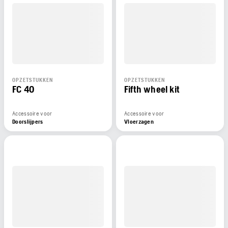
OPZETSTUKKEN
OPZETSTUKKEN
FC 40
Fifth wheel kit
Accessoire voor
Accessoire voor
Doorslijpers
Vloerzagen