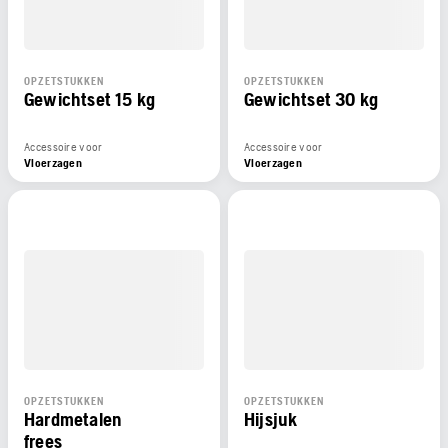
OPZETSTUKKEN
OPZETSTUKKEN
Gewichtset 15 kg
Gewichtset 30 kg
Accessoire voor
Accessoire voor
Vloerzagen
Vloerzagen
OPZETSTUKKEN
OPZETSTUKKEN
Hardmetalen
Hijsjuk
frees