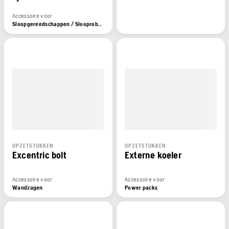
Accessoire voor
Sloopgereedschappen / Slooprobots, Sloopgereedschappen
OPZETSTUKKEN
OPZETSTUKKEN
Excentric bolt
Externe koeler
Accessoire voor
Accessoire voor
Wandzagen
Power packs