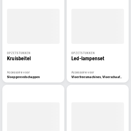
OPZETSTUKKEN
OPZETSTUKKEN
Kruisbeitel
Led-lampenset
Accessoire voor
Accessoire voor
Sloopgereedschappen
Vloerfreesmachines, Vloerschaafmachines