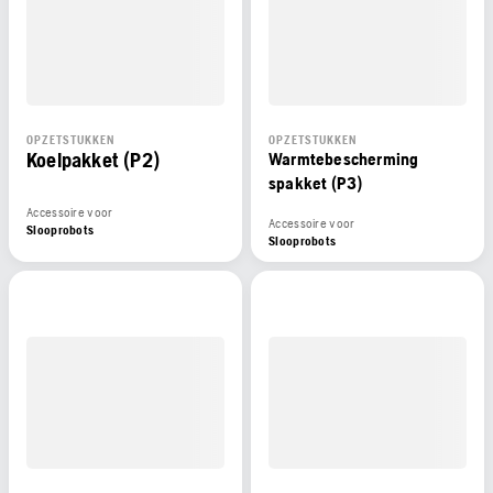
OPZETSTUKKEN
OPZETSTUKKEN
Koelpakket (P2)
Warmtebescherming
spakket (P3)
Accessoire voor
Accessoire voor
Slooprobots
Slooprobots