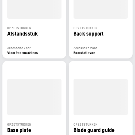
OPZETSTUKKEN
OPZETSTUKKEN
Afstandsstuk
Back support
Accessoire voor
Accessoire voor
Vloerfreesmachines
Boorstatieven
OPZETSTUKKEN
OPZETSTUKKEN
Base plate
Blade guard guide