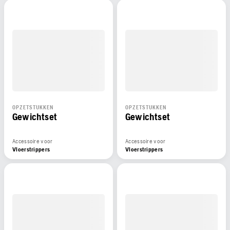
OPZETSTUKKEN
OPZETSTUKKEN
Gewichtset
Gewichtset
Accessoire voor
Accessoire voor
Vloerstrippers
Vloerstrippers