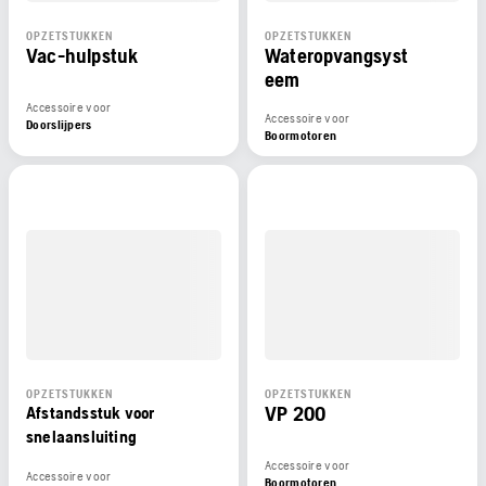
OPZETSTUKKEN
OPZETSTUKKEN
Vac-hulpstuk
Wateropvangsyst
eem
Accessoire voor
Accessoire voor
Doorslijpers
Boormotoren
OPZETSTUKKEN
OPZETSTUKKEN
VP 200
Afstandsstuk voor
snelaansluiting
Accessoire voor
Accessoire voor
Boormotoren