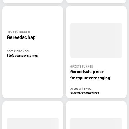
OPZETSTUKKEN
Gereedschap
Accessoire voor
Stofopvangsystemen
OPZETSTUKKEN
Gereedschap voor
freespuntvervanging
Accessoire voor
Vloerfreesmachines