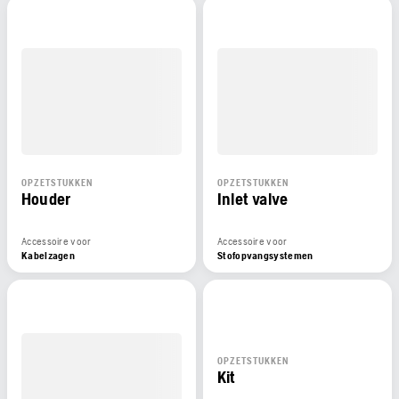
OPZETSTUKKEN
OPZETSTUKKEN
Houder
Inlet valve
Accessoire voor
Accessoire voor
Kabelzagen
Stofopvangsystemen
OPZETSTUKKEN
Kit