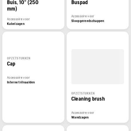
Buis, 10" (250
Buspad
mm)
Accessoire voor
Accessoire voor
Sloopgereedschappen
Kabelzagen
OPZETSTUKKEN
Cap
Accessoire voor
Interne trilnaalden
OPZETSTUKKEN
Cleaning brush
Accessoire voor
Wandzagen