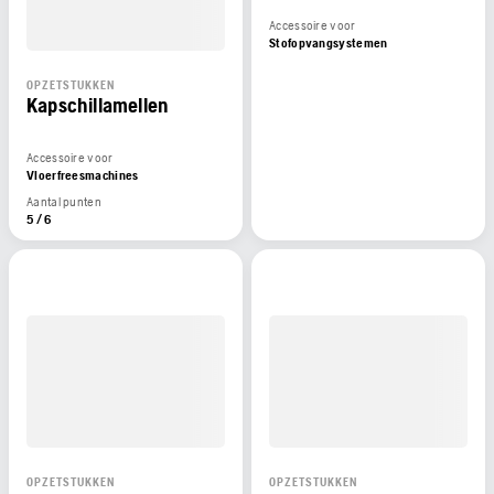
Accessoire voor
Stofopvangsystemen
OPZETSTUKKEN
Kapschillamellen
Accessoire voor
Vloerfreesmachines
Aantal punten
5 / 6
OPZETSTUKKEN
OPZETSTUKKEN