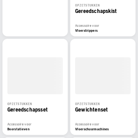
OPZETSTUKKEN
Gereedschapskist
Accessoire voor
Vloerstrippers
OPZETSTUKKEN
OPZETSTUKKEN
Gereedschapsset
Gewichtenset
Accessoire voor
Accessoire voor
Boorstatieven
Vloerschuurmachines