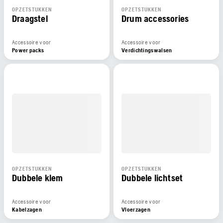
OPZETSTUKKEN
OPZETSTUKKEN
Draagstel
Drum accessories
Accessoire voor
Accessoire voor
Power packs
Verdichtingswalsen
OPZETSTUKKEN
OPZETSTUKKEN
Dubbele klem
Dubbele lichtset
Accessoire voor
Accessoire voor
Kabelzagen
Vloerzagen