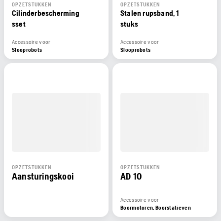
OPZETSTUKKEN
OPZETSTUKKEN
Cilinderbescherming
Stalen rupsband, 1
sset
stuks
Accessoire voor
Accessoire voor
Slooprobots
Slooprobots
OPZETSTUKKEN
OPZETSTUKKEN
Aansturingskooi
AD 10
Accessoire voor
Boormotoren, Boorstatieven