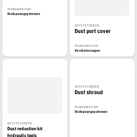
Accessoire voor
Stofopvangsystemen
OPZETSTUKKEN
Dust port cover
Accessoire voor
Versbetonzagen
OPZETSTUKKEN
Dust shroud
Accessoire voor
Stofopvangsystemen
OPZETSTUKKEN
Dust reduction kit
hydraulic tools