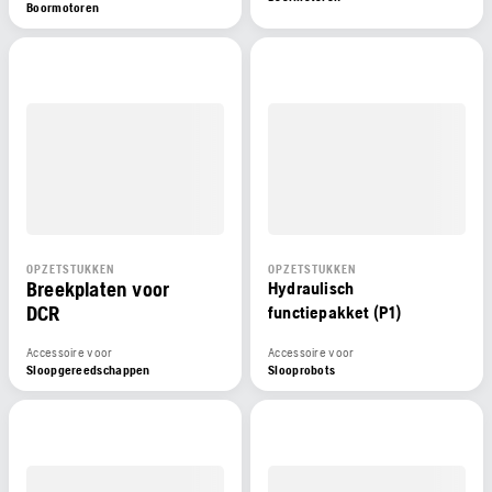
Boormotoren
OPZETSTUKKEN
OPZETSTUKKEN
Breekplaten voor
Hydraulisch
DCR
functiepakket (P1)
Accessoire voor
Accessoire voor
Sloopgereedschappen
Slooprobots