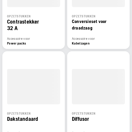
OPZETSTUKKEN
OPZETSTUKKEN
Contrastekker
Conversieset voor
32 A
draadzaag
Accessoire voor
Accessoire voor
Power packs
Kabelzagen
OPZETSTUKKEN
OPZETSTUKKEN
Dakstandaard
Diffusor