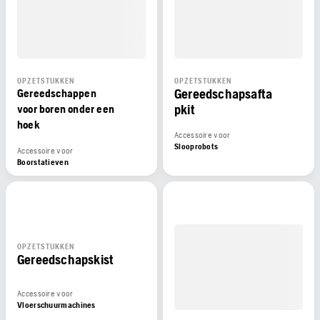
OPZETSTUKKEN
OPZETSTUKKEN
Gereedschapsafta
Gereedschappen
pkit
voor boren onder een
hoek
Accessoire voor
Slooprobots
Accessoire voor
Boorstatieven
OPZETSTUKKEN
Gereedschapskist
Accessoire voor
Vloerschuurmachines