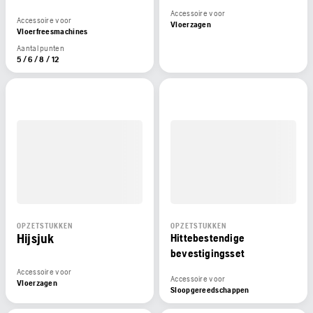
Accessoire voor
Accessoire voor
Vloerzagen
Vloerfreesmachines
Aantal punten
5 / 6 / 8 / 12
OPZETSTUKKEN
OPZETSTUKKEN
Hijsjuk
Hittebestendige
bevestigingsset
Accessoire voor
Accessoire voor
Vloerzagen
Sloopgereedschappen