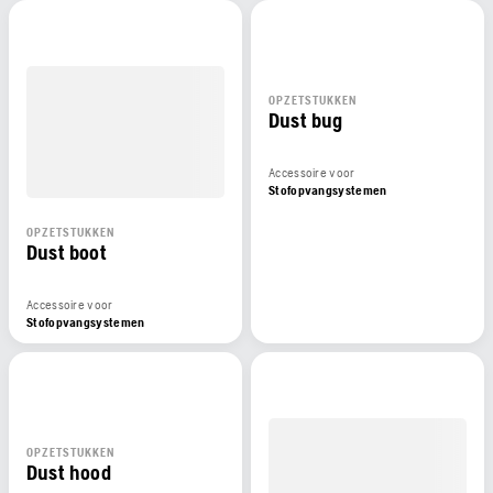
OPZETSTUKKEN
Dust bug
Accessoire voor
Stofopvangsystemen
OPZETSTUKKEN
Dust boot
Accessoire voor
Stofopvangsystemen
OPZETSTUKKEN
Dust hood