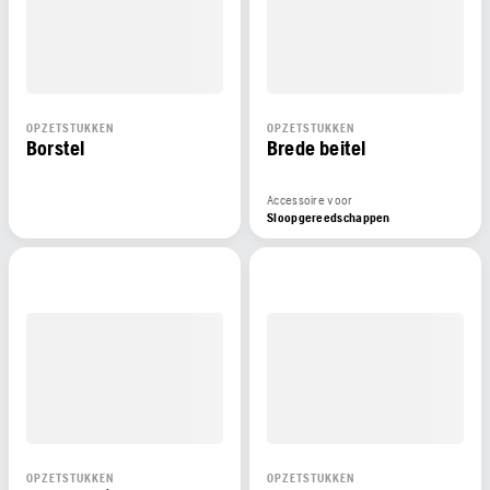
OPZETSTUKKEN
OPZETSTUKKEN
Borstel
Brede beitel
Accessoire voor
Sloopgereedschappen
OPZETSTUKKEN
OPZETSTUKKEN