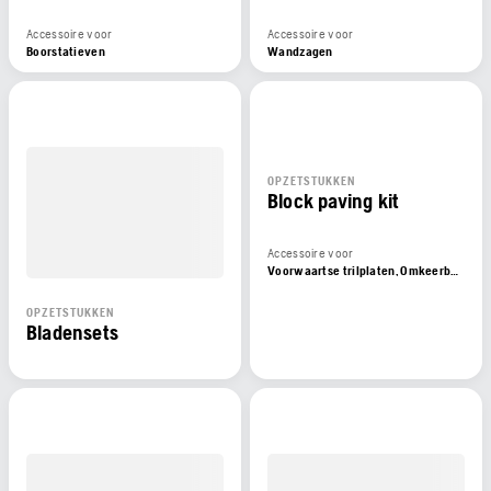
Accessoire voor
Accessoire voor
Boorstatieven
Wandzagen
OPZETSTUKKEN
Block paving kit
Accessoire voor
Voorwaartse trilplaten, Omkeerbare trilplaten
OPZETSTUKKEN
Bladensets