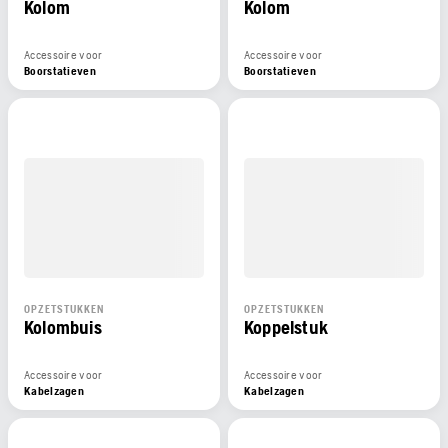
Kolom
Kolom
Accessoire voor
Accessoire voor
Boorstatieven
Boorstatieven
OPZETSTUKKEN
OPZETSTUKKEN
Kolombuis
Koppelstuk
Accessoire voor
Accessoire voor
Kabelzagen
Kabelzagen