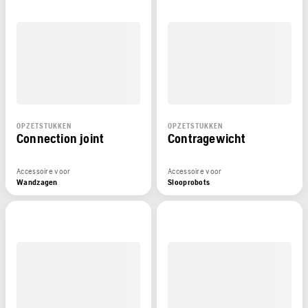
OPZETSTUKKEN
OPZETSTUKKEN
Connection joint
Contragewicht
Accessoire voor
Accessoire voor
Wandzagen
Slooprobots