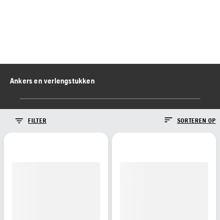
Ankers en verlengstukken
FILTER
SORTEREN OP