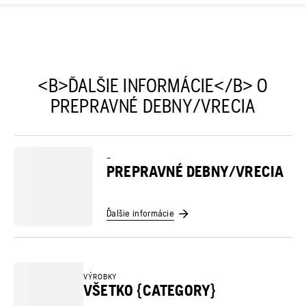
<B>ĎALŠIE INFORMÁCIE</B> O
PREPRAVNÉ DEBNY/VRECIA
–
PREPRAVNÉ DEBNY/VRECIA
Ďalšie informácie
VÝROBKY
VŠETKO {CATEGORY}