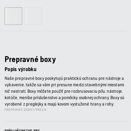
Prepravné boxy
Popis výrobku
Naše prepravné boxy poskytujú praktickú ochranu pre nástroje a
vybavenie, takže sa vám pri presune medzi stavebnými miestami
nič nestratí. Boxy môžete použiť pre rozbrusovaciu pílu, nástroje,
kotúče, menšie príslušenstvo a pomôcky osobnej ochrany. Boxy sú
vyrobené z preglejky a majú kovom vystužené hrany a rohy.
PREPRAVNÉ DEBNY/VRECIA
PRÍSLUŠENSTVO PRE