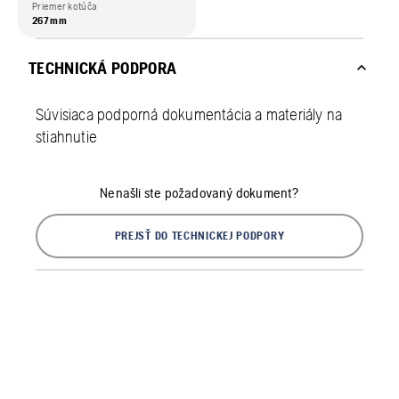
Priemer kotúča
267 mm
TECHNICKÁ PODPORA
Súvisiaca podporná dokumentácia a materiály na
stiahnutie
Nenašli ste požadovaný dokument?
PREJSŤ DO TECHNICKEJ PODPORY