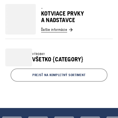
–
KOTVIACE PRVKY
A NADSTAVCE
Ďalšie informácie
VÝROBKY
VŠETKO {CATEGORY}
PREJSŤ NA KOMPLETNÝ SORTIMENT