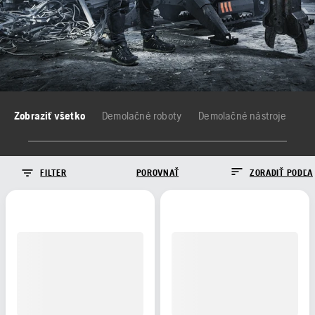
Zobraziť všetko
Demolačné roboty
Demolačné nástroje
FILTER
POROVNAŤ
ZORADIŤ PODĽA