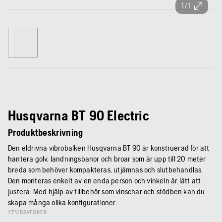
1/1
Husqvarna BT 90 Electric
Produktbeskrivning
Den eldrivna vibrobalken Husqvarna BT 90 är konstruerad för att
hantera golv, landningsbanor och broar som är upp till 20 meter
breda som behöver kompakteras, utjämnas och slutbehandlas.
Den monteras enkelt av en enda person och vinkeln är lätt att
justera. Med hjälp av tillbehör som vinschar och stödben kan du
skapa många olika konfigurationer.
YTVIBRATORER