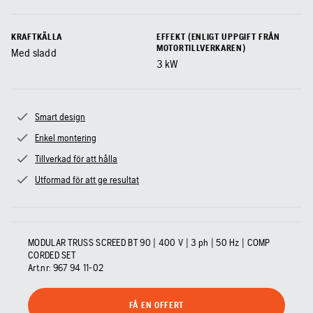
KRAFTKÄLLA
EFFEKT (ENLIGT UPPGIFT FRÅN
MOTORTILLVERKAREN)
Med sladd
3
kW
Smart design
Enkel montering
Tillverkad för att hålla
Utformad för att ge resultat
MODULAR TRUSS SCREED BT 90 | 400 V | 3 ph | 50 Hz | COMP
CORDED SET
Art.nr:
967 94 11‑02
FÅ EN OFFERT