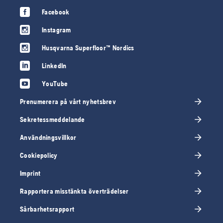
Facebook
Instagram
Husqvarna Superfloor™ Nordics
LinkedIn
YouTube
Prenumerera på vårt nyhetsbrev
Sekretessmeddelande
Användningsvillkor
Cookiepolicy
Imprint
Rapportera misstänkta överträdelser
Sårbarhetsrapport