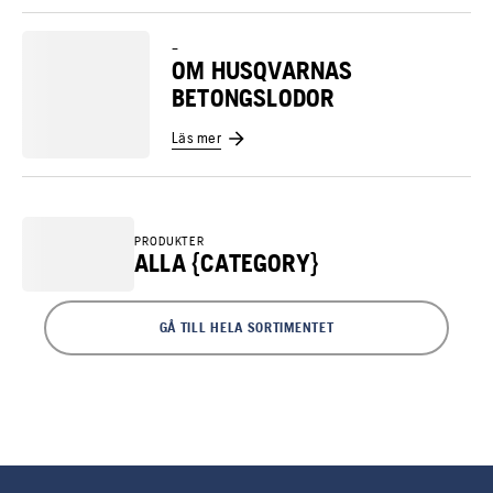
–
OM HUSQVARNAS
BETONGSLODOR
Läs mer
PRODUKTER
ALLA {CATEGORY}
GÅ TILL HELA SORTIMENTET