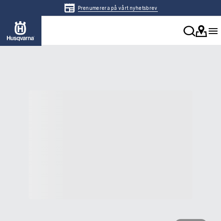
Prenumerera på vårt nyhetsbrev