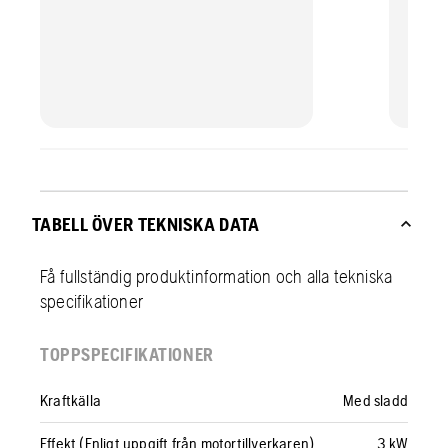
TABELL ÖVER TEKNISKA DATA
Få fullständig produktinformation och alla tekniska
specifikationer
TOPPSPECIFIKATIONER
Kraftkälla
Med sladd
Effekt (Enligt uppgift från motortillverkaren)
3 kW