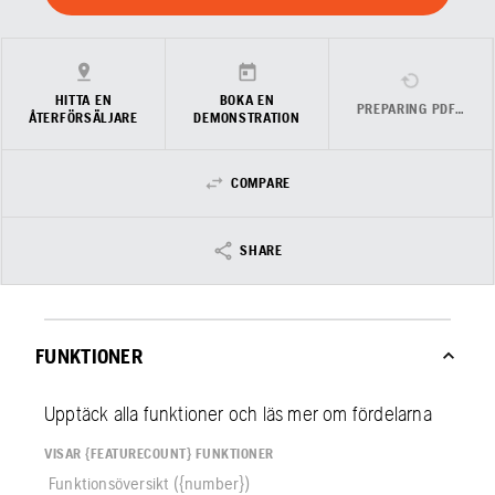
HITTA EN
BOKA EN
PREPARING PDF…
ÅTERFÖRSÄLJARE
DEMONSTRATION
COMPARE
SHARE
FUNKTIONER
Upptäck alla funktioner och läs mer om fördelarna
VISAR {FEATURECOUNT} FUNKTIONER
Funktionsöversikt ({number})