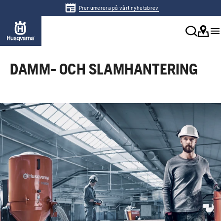
Prenumerera på vårt nyhetsbrev
DAMM- OCH SLAMHANTERING