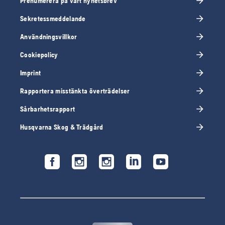
Prenumerera på vårt nyhetsbrev
Sekretessmeddelande
Användningsvillkor
Cookiepolicy
Imprint
Rapportera misstänkta överträdelser
Sårbarhetsrapport
Husqvarna Skog & Trädgård