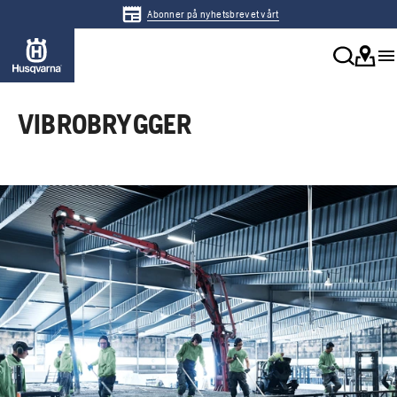
Abonner på nyhetsbrevet vårt
VIBROBRYGGER