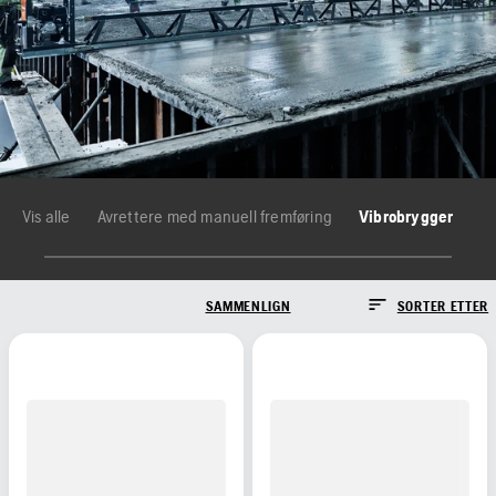
Vis alle
Avrettere med manuell fremføring
Vibrobrygger
SAMMENLIGN
SORTER ETTER