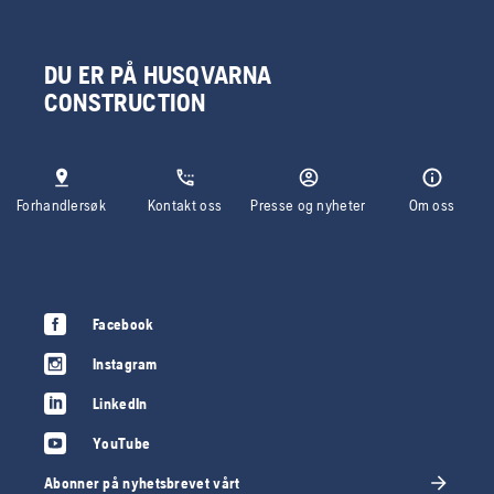
DU ER PÅ HUSQVARNA
CONSTRUCTION
Forhandlersøk
Kontakt oss
Presse og nyheter
Om oss
Facebook
Instagram
LinkedIn
YouTube
Abonner på nyhetsbrevet vårt