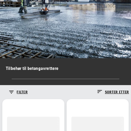
Tilbehør til betongavrettere
FILTER
SORTER ETTER