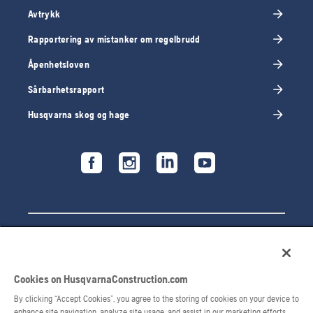
Avtrykk
Rapportering av mistanker om regelbrudd
Åpenhetsloven
Sårbarhetsrapport
Husqvarna skog og hage
Cookies on HusqvarnaConstruction.com
By clicking “Accept Cookies”, you agree to the storing of cookies on your device to
enhance site navigation, analyze site usage, and assist in our marketing efforts.