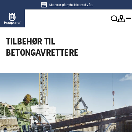
Abonner på nyhetsbrevet vårt
TILBEHØR TIL
BETONGAVRETTERE