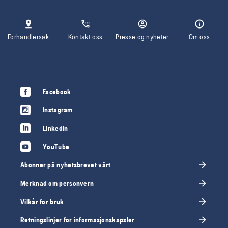
Forhandlersøk
Kontakt oss
Presse og nyheter
Om oss
Facebook
Instagram
LinkedIn
YouTube
Abonner på nyhetsbrevet vårt
Merknad om personvern
Vilkår for bruk
Retningslinjer for informasjonskapsler