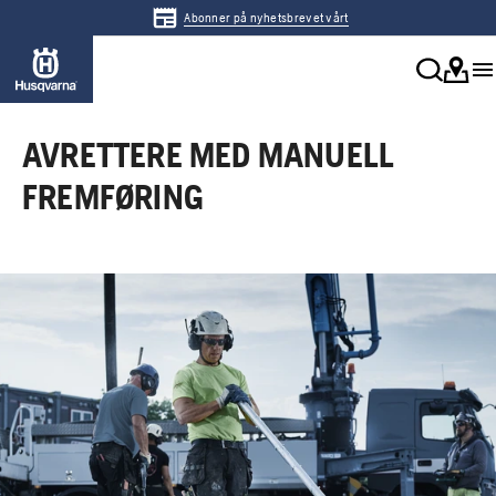
Abonner på nyhetsbrevet vårt
AVRETTERE MED MANUELL
FREMFØRING