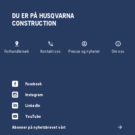
DU ER PÅ HUSQVARNA
CONSTRUCTION
Forhandlersøk
Kontakt oss
Presse og nyheter
Om oss
Facebook
Instagram
LinkedIn
YouTube
Abonner på nyhetsbrevet vårt