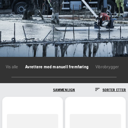
Vis alle
Avrettere med manuell fremføring
Vibrobrygger
SAMMENLIGN
SORTER ETTER