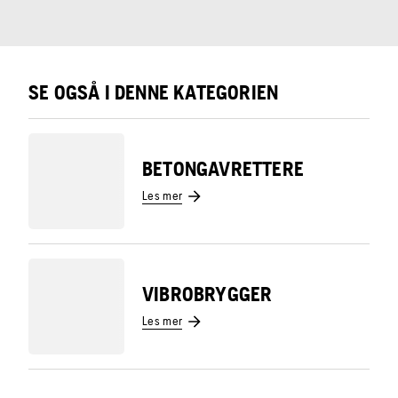
SE OGSÅ I DENNE KATEGORIEN
BETONGAVRETTERE
Les mer
VIBROBRYGGER
Les mer