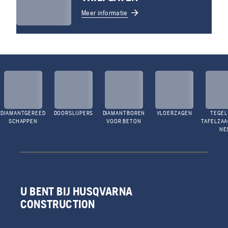
Meer informatie
DIAMANTGEREED
DOORSLIJPERS
DIAMANTBOREN
VLOERZAGEN
TEGEL
SCHAPPEN
VOOR BETON
TAFELZA
NE
U BENT BIJ HUSQVARNA
CONSTRUCTION