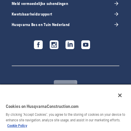
Meld vermoedelijke schendingen
Kwetsbaarheidsrapport
Husqvarna Bos en Tuin Nederland
Cookies on HusqvarnaConstruction.com
© 2026 Husqvarna AB. Alle rechten voorbehouden.
By clicking “Accept Cookies”, you agree to the storing of cookies on your device to
enhance site navigation, analyze site usage, and assist in our marketing efforts.
Cookie Policy