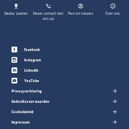
Dealer zoeken
Neem contact met
Pers en nieuws
Over ons
ons op
Facebook
Instagram
LinkedIn
YouTube
Privacyverklaring
Gebruiksvoorwaarden
Cookiebeleid
Impressum