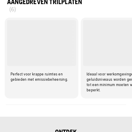
AANGEDREVEN TRILPLATEN
(6)
Perfect voor krappe ruimtes en
Ideaal voor werkomgeving
gebieden met emissiebeheersing.
geluidsniveaus worden ger
tot een minimum moeten 
beperkt.