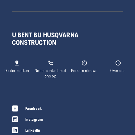
U BENT BIJ HUSQVARNA
CONSTRUCTION
Dealer zoeken
Neem contact met
Pers en nieuws
Over ons
ons op
Facebook
Instagram
LinkedIn