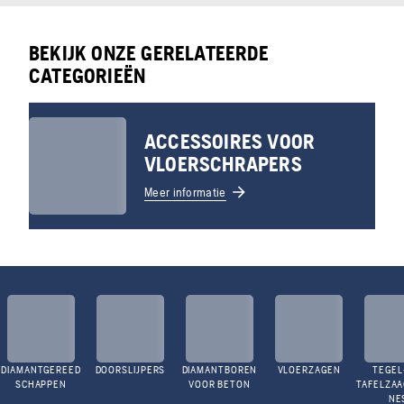
BEKIJK ONZE GERELATEERDE
CATEGORIEËN
ACCESSOIRES VOOR
VLOERSCHRAPERS
Meer informatie
DIAMANTGEREED
DOORSLIJPERS
DIAMANTBOREN
VLOERZAGEN
TEGEL
SCHAPPEN
VOOR BETON
TAFELZA
NE