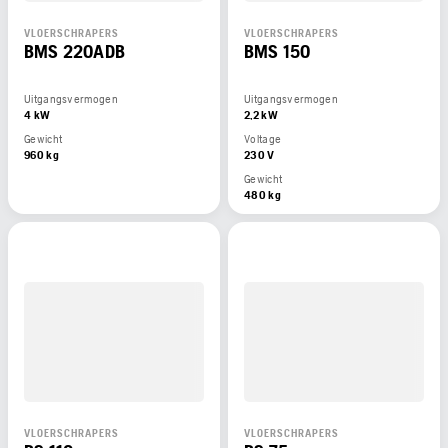
VLOERSCHRAPERS
VLOERSCHRAPERS
BMS 220ADB
BMS 150
Uitgangsvermogen
Uitgangsvermogen
4 kW
2,2 kW
Gewicht
Voltage
960 kg
230 V
Gewicht
480 kg
VLOERSCHRAPERS
VLOERSCHRAPERS