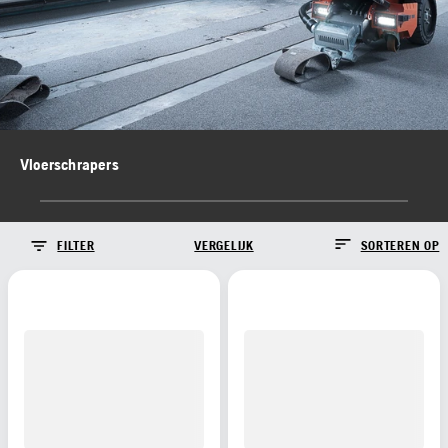
Vloerschrapers
FILTER
VERGELIJK
SORTEREN OP