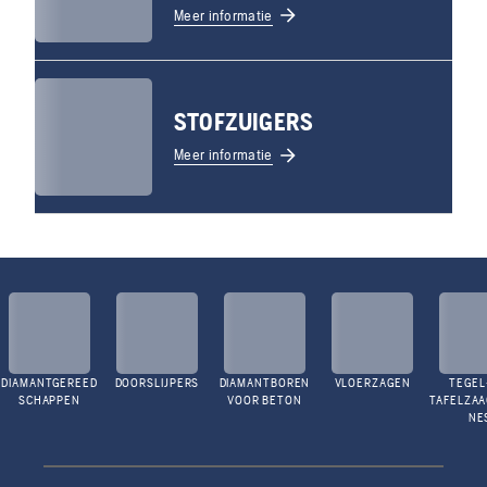
Meer informatie
STOFZUIGERS
Meer informatie
DIAMANTGEREED
DOORSLIJPERS
DIAMANTBOREN
VLOERZAGEN
TEGEL
SCHAPPEN
VOOR BETON
TAFELZA
NE