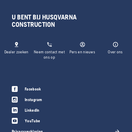
U BENT BIJ HUSQVARNA
CONSTRUCTION
Dealer zoeken
Neem contact met
Pers en nieuws
Over ons
ons op
Facebook
Instagram
LinkedIn
YouTube
Privacyverklaring