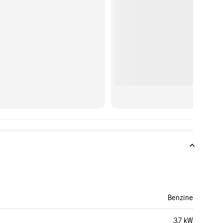
Benzine
3,7 kW