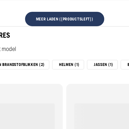
MEER LADEN ({PRODUCTSLEFT})
RES
t model
EN BRANDSTOFBLIKKEN (2)
HELMEN (1)
JASSEN (1)