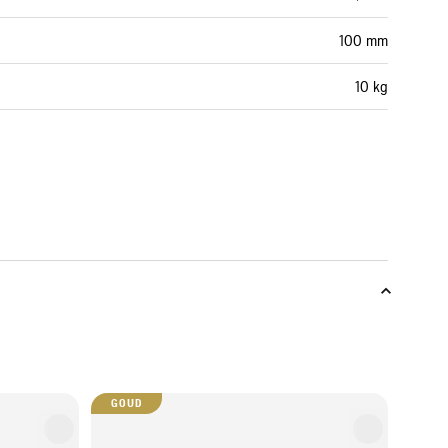
100 mm
10 kg
GOUD