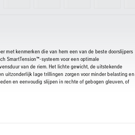
jper met kenmerken die van hem een van de beste doorslijpers
sch SmartTension™-systeem voor een optimale
vensduur van de riem. Het lichte gewicht, de uitstekende
uitzonderlijk lage trillingen zorgen voor minder belasting en
eden en eenvoudig slijpen in rechte of gebogen gleuven, of