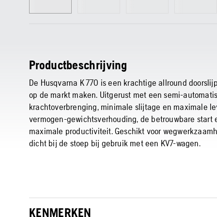
Productbeschrijving
De Husqvarna K 770 is een krachtige allround doorsli
op de markt maken. Uitgerust met een semi-automati
krachtoverbrenging, minimale slijtage en maximale le
vermogen-gewichtsverhouding, de betrouwbare start en 
maximale productiviteit. Geschikt voor wegwerkzaamh
dicht bij de stoep bij gebruik met een KV7-wagen.
KENMERKEN