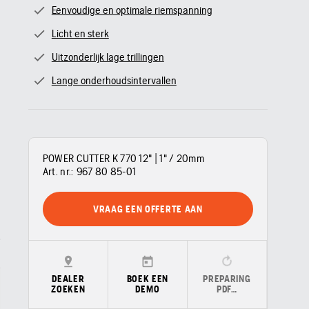
Eenvoudige en optimale riemspanning
Licht en sterk
Uitzonderlijk lage trillingen
Lange onderhoudsintervallen
POWER CUTTER K 770 12" | 1" / 20mm
Art. nr.:
967 80 85‑01
VRAAG EEN OFFERTE AAN
DEALER
BOEK EEN
PREPARING
ZOEKEN
DEMO
PDF…