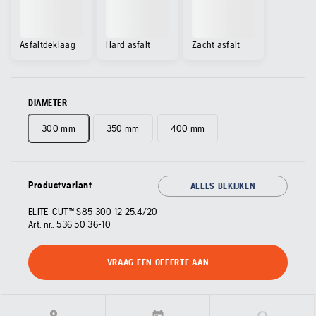
Asfaltdeklaag
Hard asfalt
Zacht asfalt
DIAMETER
300 mm
350 mm
400 mm
Productvariant
ALLES BEKIJKEN
ELITE-CUT™ S85 300 12 25.4/20
Art. nr.:
536 50 36‑10
VRAAG EEN OFFERTE AAN