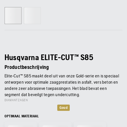
Husqvarna ELITE-CUT™ S85
Productbeschrijving
Elite-Cut™ S85 maakt deel uit van onze Gold-serie en is speciaal
ontworpen voor optimale zaagprestaties in asfalt, vers beton en
andere zeer abrasieve toepassingen. Het blad bevat een
segment dat beveilgt tegen undercutting.
DIAMANTZAGEN
Goud
OPTIMAAL MATERIAAL