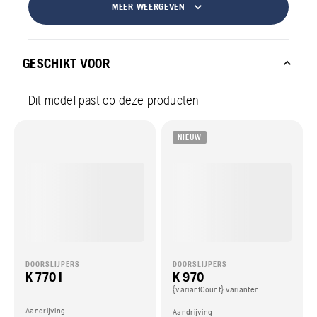
MEER WEERGEVEN
GESCHIKT VOOR
Dit model past op deze producten
NIEUW
DOORSLIJPERS
DOORSLIJPERS
K 770 I
K 970
{variantCount} varianten
Aandrijving
Aandrijving