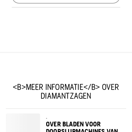
<B>MEER INFORMATIE</B> OVER
DIAMANTZAGEN
-
OVER BLADEN VOOR
DOORSLIJPMACHINES VAN