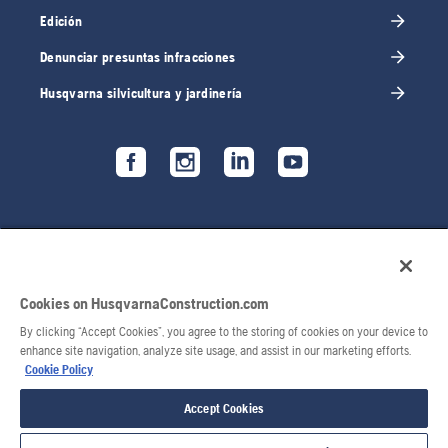
Edición
Denunciar presuntas infracciones
Husqvarna silvicultura y jardinería
Cookies on HusqvarnaConstruction.com
By clicking “Accept Cookies”, you agree to the storing of cookies on your device to
enhance site navigation, analyze site usage, and assist in our marketing efforts.
Cookie Policy
© 2026 Husqvarna AB. Todos los derechos reservados.
Accept Cookies