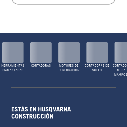
HERRAMIENTAS
CORTADORAS
MOTORES DE
CORTADORAS DE
CORTADO
DIAMANTADAS
PERFORACIÓN
SUELO
MESA 
MAMPOS
ESTÁS EN HUSQVARNA
CONSTRUCCIÓN