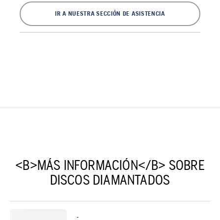
IR A NUESTRA SECCIÓN DE ASISTENCIA
<B>MÁS INFORMACIÓN</B> SOBRE
DISCOS DIAMANTADOS
-