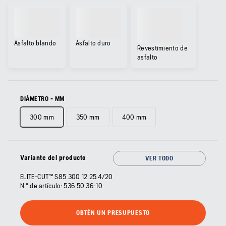
Asfalto blando
Asfalto duro
Revestimiento de
asfalto
DIÁMETRO - MM
300 mm
350 mm
400 mm
Variante del producto
VER TODO
ELITE-CUT™ S85 300 12 25.4/20
N.º de artículo:
536 50 36‑10
OBTÉN UN PRESUPUESTO