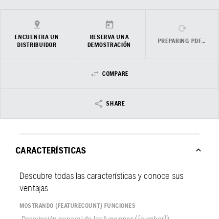
ENCUENTRA UN
RESERVA UNA
PREPARING PDF…
DISTRIBUIDOR
DEMOSTRACIÓN
COMPARE
SHARE
CARACTERÍSTICAS
Descubre todas las características y conoce sus
ventajas
MOSTRANDO {FEATURECOUNT} FUNCIONES
Descripción general de las funciones ({number})