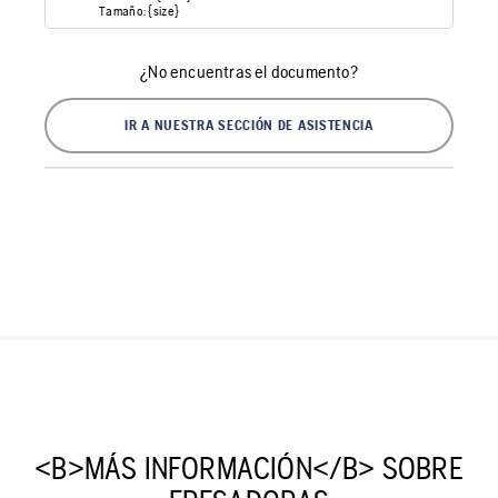
Tamaño: {size}
¿No encuentras el documento?
IR A NUESTRA SECCIÓN DE ASISTENCIA
<B>MÁS INFORMACIÓN</B> SOBRE