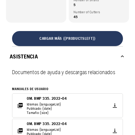
Number of Shafts
5
Number of Cutters
45
CARGAR MÁS ({PRODUCTSLEFT})
ASISTENCIA
Documentos de ayuda y descargas relacionados
MANUALES DE USUARIO
OM. BMP 335. 2022-04
Idiomas: {languageList}
Publicado: {date}
Tamaño: {size}
OM. BMP 335. 2022-04
Idiomas: {languageList}
Publicado: {date}