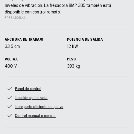
niveles de vibración. La fresadora BMP 335 también está
disponible con control remoto.
FRESADORAS
ANCHURA DE TRABAJO
POTENCIA DE SALIDA
33.5
cm
12
kW
VOLTAJE
PESO
400
V
393
kg
Panel de control
Tracción optimizada
Transporte eficiente del polvo
Control manual o remoto