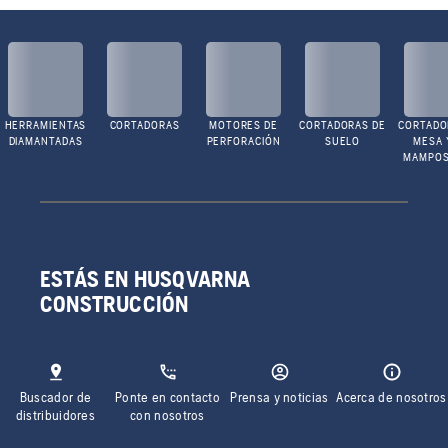
HERRAMIENTAS
CORTADORAS
MOTORES DE
CORTADORAS DE
CORTADO
DIAMANTADAS
PERFORACIÓN
SUELO
MESA 
MAMPOS
ESTÁS EN HUSQVARNA
CONSTRUCCIÓN
Buscador de
Ponte en contacto
Prensa y noticias
Acerca de nosotros
distribuidores
con nosotros