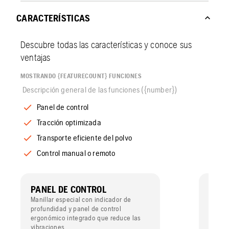
CARACTERÍSTICAS
Descubre todas las características y conoce sus
ventajas
MOSTRANDO {FEATURECOUNT} FUNCIONES
Descripción general de las funciones ({number})
Panel de control
Tracción optimizada
Transporte eficiente del polvo
Control manual o remoto
PANEL DE CONTROL
TRAC
Manillar especial con indicador de
Tracci
profundidad y panel de control
grande
ergonómico integrado que reduce las
potent
vibraciones.