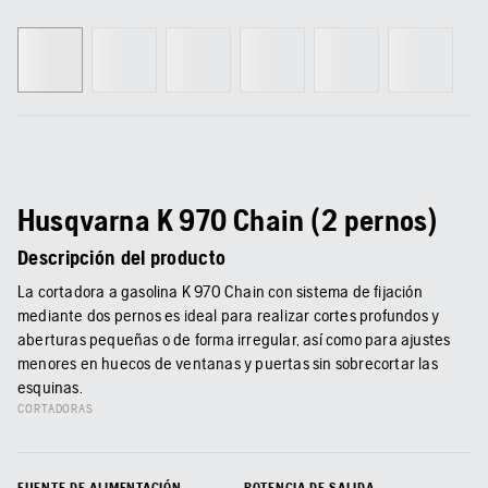
Husqvarna K 970 Chain (2 pernos)
Descripción del producto
La cortadora a gasolina K 970 Chain con sistema de fijación
mediante dos pernos es ideal para realizar cortes profundos y
aberturas pequeñas o de forma irregular, así como para ajustes
menores en huecos de ventanas y puertas sin sobrecortar las
esquinas.
CORTADORAS
FUENTE DE ALIMENTACIÓN
POTENCIA DE SALIDA