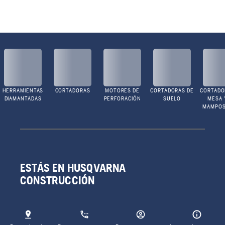
HERRAMIENTAS
CORTADORAS
MOTORES DE
CORTADORAS DE
CORTADO
DIAMANTADAS
PERFORACIÓN
SUELO
MESA 
MAMPOS
ESTÁS EN HUSQVARNA
CONSTRUCCIÓN