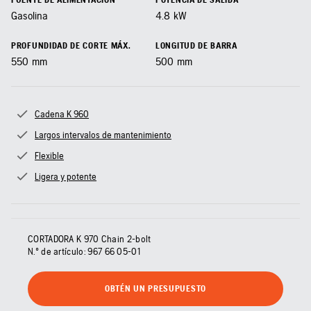
Gasolina
4.8
kW
PROFUNDIDAD DE CORTE MÁX.
LONGITUD DE BARRA
550
mm
500
mm
Cadena K 960
Largos intervalos de mantenimiento
Flexible
Ligera y potente
CORTADORA K 970 Chain 2-bolt
N.º de artículo:
967 66 05‑01
OBTÉN UN PRESUPUESTO