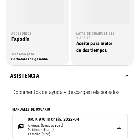
ACCESORIOS
LATAS DE COMBUSTIBLE
Espadín
Y ACEITE
Aceite para motor
de dos tiempos
Accesorio para
Cortadoras de gasolina
ASISTENCIA
Documentos de ayuda y descargas relacionados
MANUALES DE USUARIO
OM. K 970 III Chain. 2022-04
Idiomas: {languageList}
Publicado: {date}
Tamaño: {size}