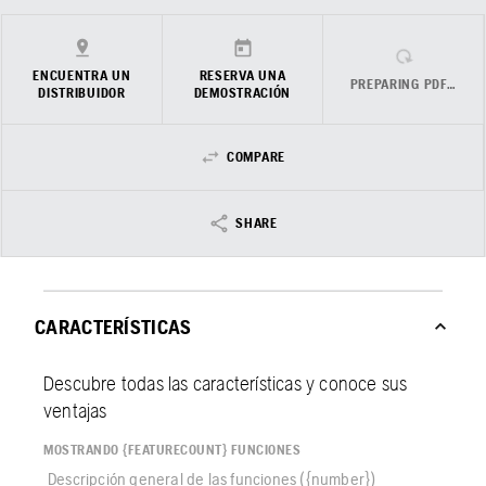
ENCUENTRA UN
RESERVA UNA
PREPARING PDF…
DISTRIBUIDOR
DEMOSTRACIÓN
COMPARE
SHARE
CARACTERÍSTICAS
Descubre todas las características y conoce sus
ventajas
MOSTRANDO {FEATURECOUNT} FUNCIONES
Descripción general de las funciones ({number})