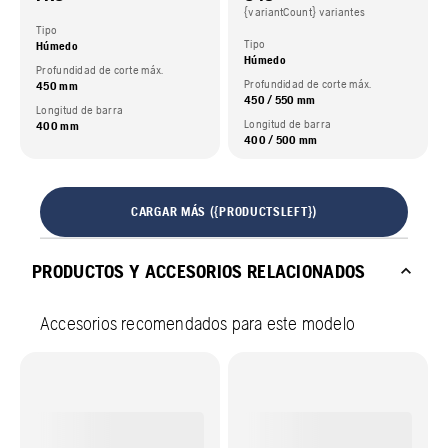
{variantCount} variantes
Tipo
Tipo
Húmedo
Húmedo
Profundidad de corte máx.
Profundidad de corte máx.
450 mm
450 / 550 mm
Longitud de barra
Longitud de barra
400 mm
400 / 500 mm
CARGAR MÁS ({PRODUCTSLEFT})
PRODUCTOS Y ACCESORIOS RELACIONADOS
Accesorios recomendados para este modelo