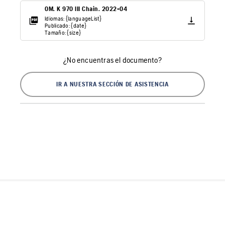
OM. K 970 III Chain. 2022-04
Idiomas: {languageList}
Publicado: {date}
Tamaño: {size}
¿No encuentras el documento?
IR A NUESTRA SECCIÓN DE ASISTENCIA