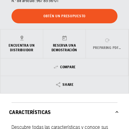
N.º de artículo:
967 85 56‑01
OBTÉN UN PRESUPUESTO
ENCUENTRA UN
RESERVA UNA
PREPARING PDF…
DISTRIBUIDOR
DEMOSTRACIÓN
COMPARE
SHARE
CARACTERÍSTICAS
Descubre todas las características y conoce sus