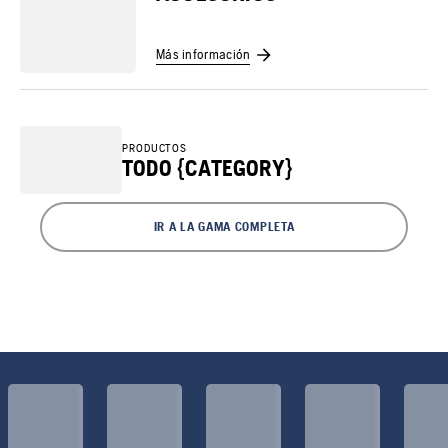
Más información
PRODUCTOS
TODO {CATEGORY}
IR A LA GAMA COMPLETA