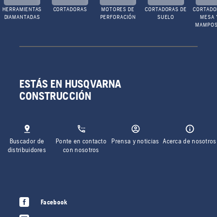
HERRAMIENTAS
CORTADORAS
MOTORES DE
CORTADORAS DE
CORTADO
DIAMANTADAS
PERFORACIÓN
SUELO
MESA 
MAMPOS
ESTÁS EN HUSQVARNA
CONSTRUCCIÓN
Buscador de
Ponte en contacto
Prensa y noticias
Acerca de nosotros
distribuidores
con nosotros
Facebook