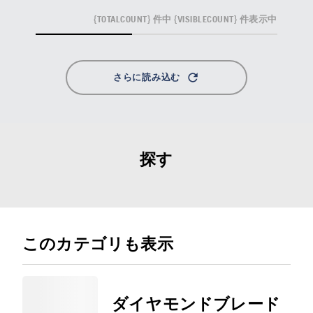
{TOTALCOUNT} 件中 {VISIBLECOUNT} 件表示中
さらに読み込む
探す
このカテゴリも表示
ダイヤモンドブレード