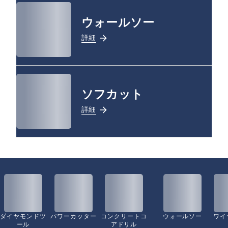
ウォールソー
詳細
ソフカット
詳細
ダイヤモンドツ
パワーカッター
コンクリートコ
ウォールソー
ワイ
ール
アドリル