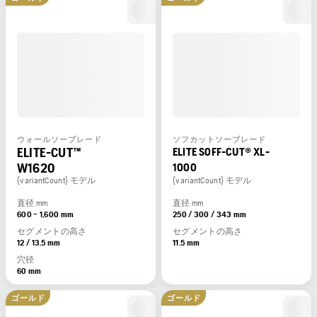
ウォールソーブレード
ソフカットソーブレード
ELITE-CUT™
ELITE SOFF-CUT® XL-
W1620
1000
{variantCount} モデル
{variantCount} モデル
直径 mm
直径 mm
600 – 1,600 mm
250 / 300 / 343 mm
セグメントの高さ
セグメントの高さ
12 / 13.5 mm
11.5 mm
穴径
60 mm
ゴールド
ゴールド