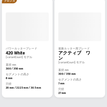
ブロンズ
パワーカッターブレード
道路カッター用ブレード
420 White
アクティブ ワ
{variantCount} モデル
ン
{variantCount} モデル
直径 mm
300 / 350 mm
直径 mm
300 / 350 mm
セグメントの高さ
8 mm
セグメントの高さ
7 mm
穴径
20 mm / 22.23 mm / 30.5 mm
穴径
27 mm