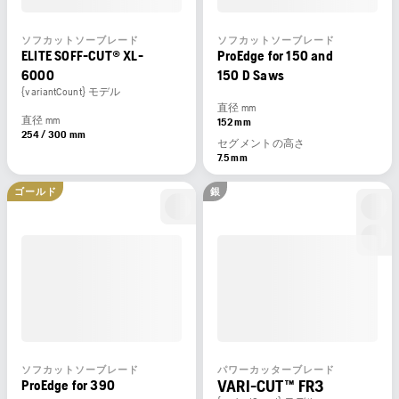
ソフカットソーブレード
ソフカットソーブレード
ELITE SOFF-CUT® XL-
ProEdge for 150 and
6000
150 D Saws
{variantCount} モデル
直径 mm
直径 mm
152 mm
254 / 300 mm
セグメントの高さ
7.5 mm
ゴールド
銀
ソフカットソーブレード
パワーカッターブレード
VARI-CUT™ FR3
ProEdge for 390