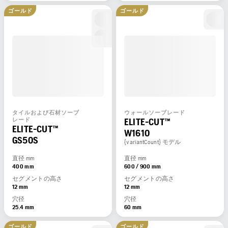
ゴールド
ゴールド
タイルおよび石材ソーブ
ウォールソーブレード
ELITE-CUT™
レード
ELITE-CUT™
W1610
GS50S
{variantCount} モデル
直径 mm
直径 mm
400 mm
600 / 900 mm
セグメントの高さ
セグメントの高さ
12 mm
12 mm
穴径
穴径
25.4 mm
60 mm
ゴールド
ゴールド