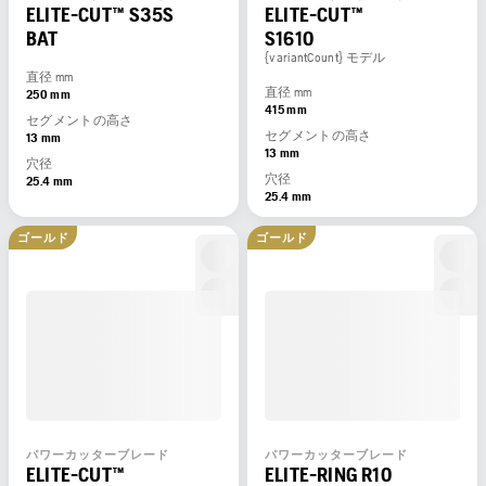
ELITE-CUT™ S35S
ELITE-CUT™
BAT
S1610
{variantCount} モデル
直径 mm
直径 mm
250 mm
415 mm
セグメントの高さ
セグメントの高さ
13 mm
13 mm
穴径
穴径
25.4 mm
25.4 mm
ゴールド
ゴールド
パワーカッターブレード
パワーカッターブレード
ELITE-CUT™
ELITE-RING R10