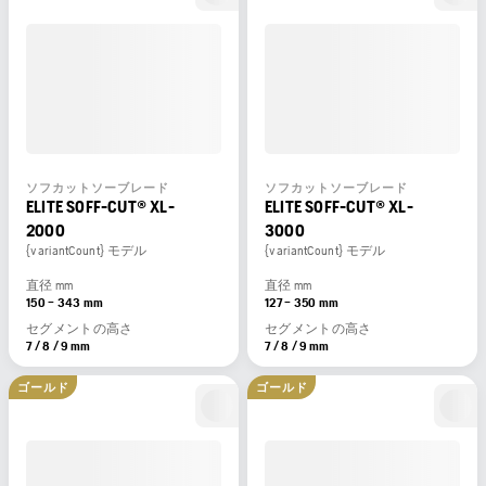
ソフカットソーブレード
ソフカットソーブレード
ELITE SOFF-CUT® XL-
ELITE SOFF-CUT® XL-
2000
3000
{variantCount} モデル
{variantCount} モデル
直径 mm
直径 mm
150 – 343 mm
127 – 350 mm
セグメントの高さ
セグメントの高さ
7 / 8 / 9 mm
7 / 8 / 9 mm
ゴールド
ゴールド