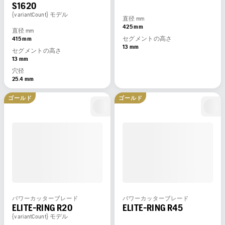
S1620
{variantCount} モデル
直径 mm
425 mm
直径 mm
415 mm
セグメントの高さ
13 mm
セグメントの高さ
13 mm
穴径
25.4 mm
ゴールド
ゴールド
パワーカッターブレード
パワーカッターブレード
ELITE-RING R20
ELITE-RING R45
{variantCount} モデル