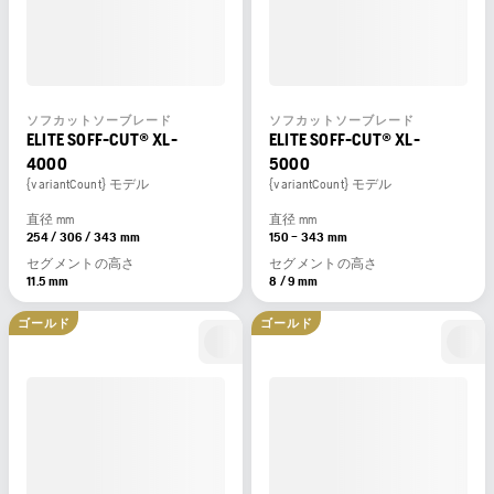
ソフカットソーブレード
ソフカットソーブレード
ELITE SOFF-CUT® XL-
ELITE SOFF-CUT® XL-
4000
5000
{variantCount} モデル
{variantCount} モデル
直径 mm
直径 mm
254 / 306 / 343 mm
150 – 343 mm
セグメントの高さ
セグメントの高さ
11.5 mm
8 / 9 mm
ゴールド
ゴールド