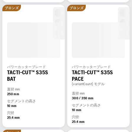
ブロンズ
ブロンズ
パワーカッターブレード
パワーカッターブレード
TACTI-CUT™ S35S
TACTI-CUT™ S35S
BAT
PACE
{variantCount} モデル
直径 mm
直径 mm
250 mm
300 / 350 mm
セグメントの高さ
セグメントの高さ
10 mm
10 mm
穴径
穴径
25.4 mm
25.4 mm