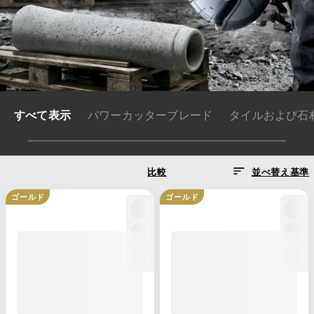
すべて表示
パワーカッターブレード
比較
並べ替え基準
ゴールド
ゴールド