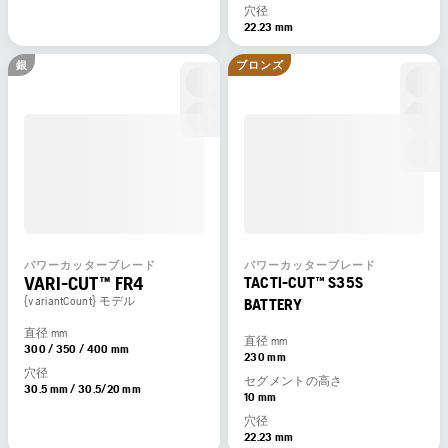
穴径
22.23 mm
銀
ブロンズ
パワーカッターブレード
パワーカッターブレード
VARI-CUT™ FR4
TACTI-CUT™ S35S
{variantCount} モデル
BATTERY
直径 mm
直径 mm
300 / 350 / 400 mm
230 mm
穴径
セグメントの高さ
30.5 mm / 30.5/20 mm
10 mm
穴径
22.23 mm