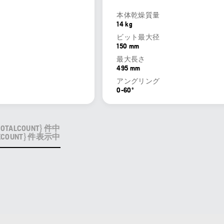
本体乾燥質量
14 kg
ビット最大径
150 mm
最大長さ
495 mm
アングリング
0-60º
TOTALCOUNT} 件中
BLECOUNT} 件表示中