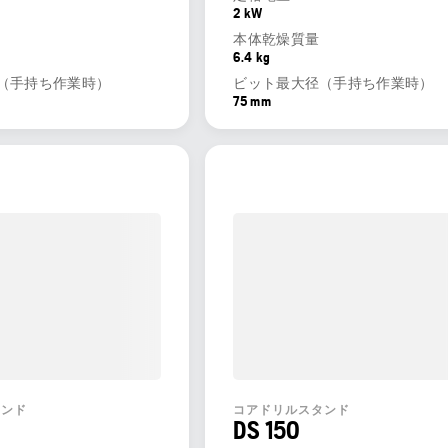
2 kW
本体乾燥質量
6.4 kg
（手持ち作業時）
ビット最大径（手持ち作業時）
75 mm
タンド
コアドリルスタンド
DS 150