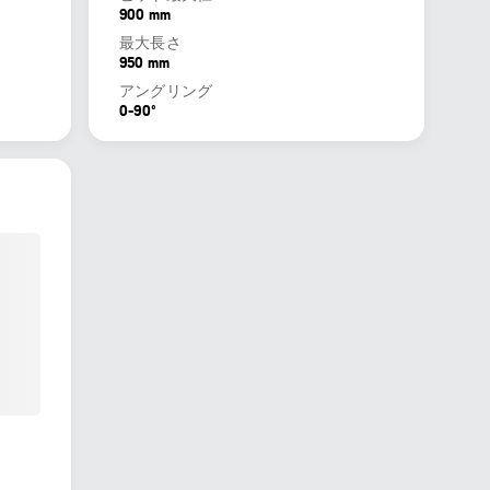
900 mm
最大長さ
950 mm
アングリング
0-90º