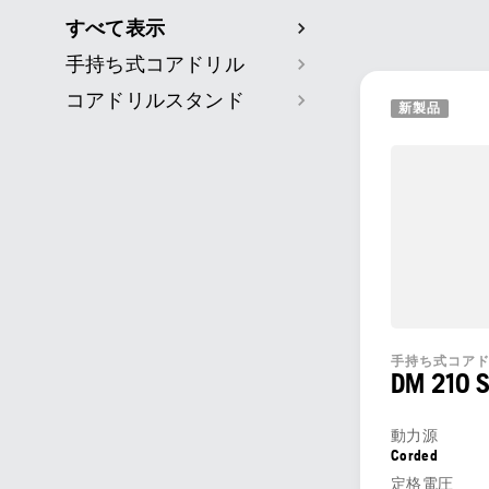
すべて表示
手持ち式コアドリル
コアドリルスタンド
新製品
手持ち式コア
DM 210 
動力源
Corded
定格電圧