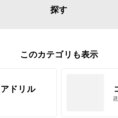
探す
このカテゴリも表示
コアドリル
詳