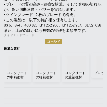
• ブレードの質の高さ - 頑強な構造、そして究極の切れ味
が、高い切断速度・パワーを実現します。
• ツインブレード - 2 枚のブレードで構成。
• この製品は、以下の特許権を保有します。
US 6、874、400 B2、EP 1 252 956、EP 1 252 957、SE 521 638
また、上記のほかにも複数の特許を出願中です。
ダイヤモンドブレード
ゴールド
最適な素材
コンクリート
コンクリート
コンクリート
ブロッ
の中補強材
の軽補強材
の重補強材