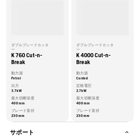
ダブルブレードカッタ
ダブルブレードカッタ
ー
ー
K 760 Cut-n-
K 4000 Cut-n-
Break
Break
動力源
動力源
Petrol
Corded
出力
定格電圧
3.7 kW
2.7 kW
最大切断深度
最大切断深度
400 mm
400 mm
ブレード直径
ブレード直径
230 mm
230 mm
サポート