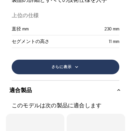
上位の仕様
直径 mm
230 mm
セグメントの高さ
11 mm
さらに表示
適合製品
このモデルは次の製品に適合します