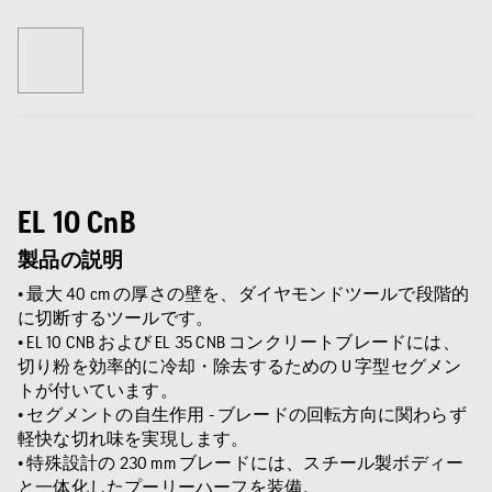
EL 10 CnB
製品の説明
• 最大 40 cm の厚さの壁を、ダイヤモンドツールで段階的
に切断するツールです。
• EL 10 CNB および EL 35 CNB コンクリートブレードには、
切り粉を効率的に冷却・除去するための U 字型セグメン
トが付いています。
• セグメントの自生作用 - ブレードの回転方向に関わらず
軽快な切れ味を実現します。
• 特殊設計の 230 mm ブレードには、スチール製ボディー
と一体化したプーリーハーフを装備。