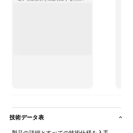
ング
ブレードです。
技術データ表
製品の詳細とすべての技術仕様を入手