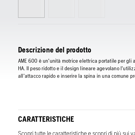
Descrizione del prodotto
AME 600 è un'unità motrice elettrica portatile per gli a
HA. Il peso ridotto e il design lineare agevolano l'utili
all'attacco rapido e inserire la spina in una comune p
CARATTERISTICHE
Scopri tutte le caratteristiche e scopri di più sui 