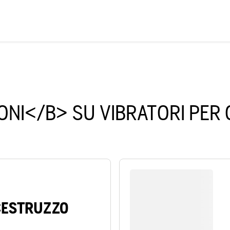
IONI</B> SU VIBRATORI PE
ESTRUZZO