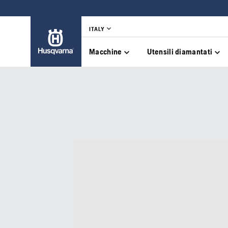
ITALY
Macchine
Utensili diamantati