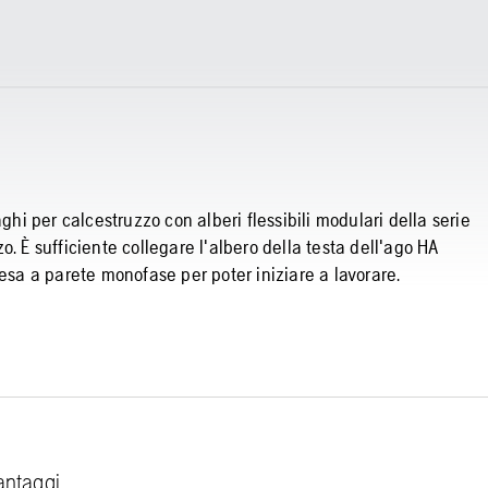
ghi per calcestruzzo con alberi flessibili modulari della serie
zzo. È sufficiente collegare l'albero della testa dell'ago HA
resa a parete monofase per poter iniziare a lavorare.
vantaggi