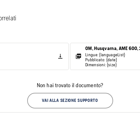
rrelati
OM, Husqvarna, AME 600,
Lingue: {languageList}
Pubblicato: {date}
Dimensioni: {size}
Non hai trovato il documento?
VAI ALLA SEZIONE SUPPORTO