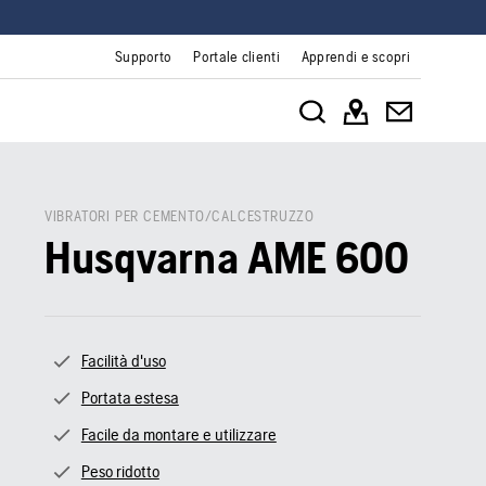
Supporto
Portale clienti
Apprendi e scopri
VIBRATORI PER CEMENTO/CALCESTRUZZO
Husqvarna AME 600
Facilità d'uso
Portata estesa
Facile da montare e utilizzare
Peso ridotto