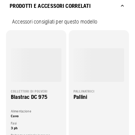
PRODOTTI E ACCESSORI CORRELATI
Accessori consigliati per questo modello
COLLETTORI DI POLVERI
PALLINATRICI
Blastrac DC 975
Pallini
Alimentazione
Cavo
Fasi
3 ph