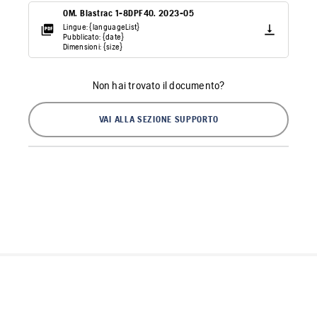
OM. Blastrac 1-8DPF40. 2023-05
Lingue: {languageList}
Pubblicato: {date}
Dimensioni: {size}
Non hai trovato il documento?
VAI ALLA SEZIONE SUPPORTO