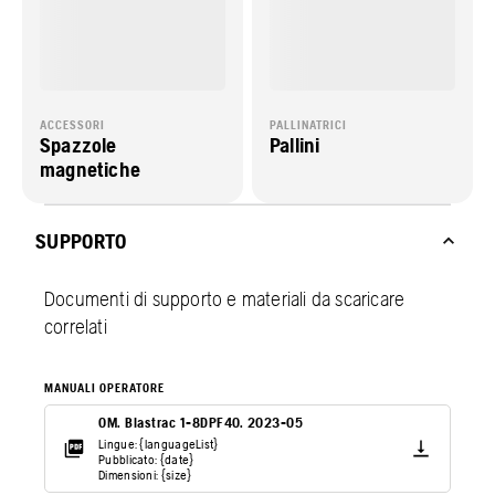
ACCESSORI
PALLINATRICI
Spazzole
Pallini
magnetiche
SUPPORTO
Documenti di supporto e materiali da scaricare
correlati
MANUALI OPERATORE
OM. Blastrac 1-8DPF40. 2023-05
Lingue: {languageList}
Pubblicato: {date}
Dimensioni: {size}