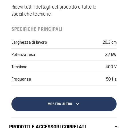
Ricevi tutti i dettagli del prodotto e tutte le
specifiche tecniche
SPECIFICHE PRINCIPALI
Larghezza di lavoro
20,3 cm
Potenza resa
3,7 kW
Tensione
400 V
Frequenza
50 Hz
MOSTRA ALTRO
PRODOTTI E ACCESSORI CORRELATI