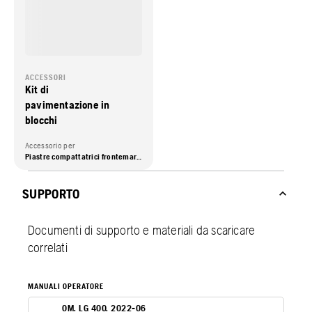
ACCESSORI
Kit di
pavimentazione in
blocchi
Accessorio per
Piastre compattatrici frontemarcia, Piastre compattatrici reversibili
SUPPORTO
Documenti di supporto e materiali da scaricare
correlati
MANUALI OPERATORE
OM. LG 400. 2022-06