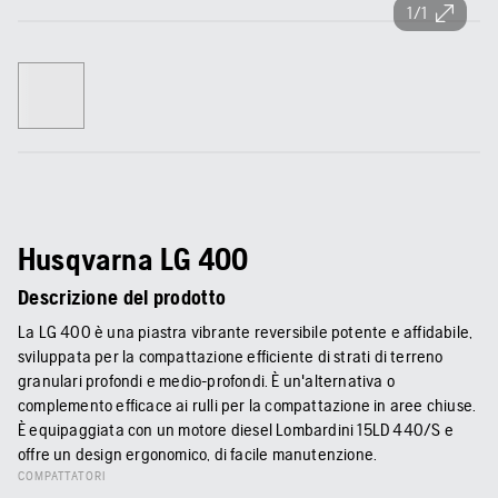
1/1
Husqvarna LG 400
Descrizione del prodotto
La LG 400 è una piastra vibrante reversibile potente e affidabile,
sviluppata per la compattazione efficiente di strati di terreno
granulari profondi e medio-profondi. È un'alternativa o
complemento efficace ai rulli per la compattazione in aree chiuse.
È equipaggiata con un motore diesel Lombardini 15LD 440/S e
offre un design ergonomico, di facile manutenzione.
COMPATTATORI