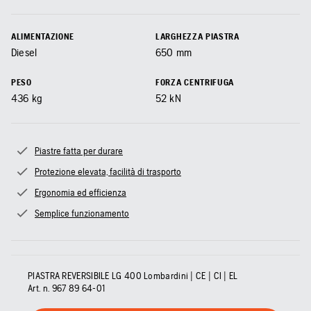
ALIMENTAZIONE
LARGHEZZA PIASTRA
Diesel
650
mm
PESO
FORZA CENTRIFUGA
436
kg
52
kN
Piastre fatta per durare
Protezione elevata, facilità di trasporto
Ergonomia ed efficienza
Semplice funzionamento
PIASTRA REVERSIBILE LG 400 Lombardini | CE | CI | EL
Art. n.
967 89 64‑01