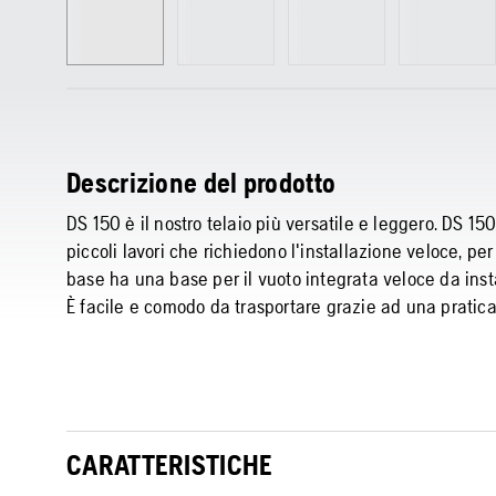
Descrizione del prodotto
DS 150 è il nostro telaio più versatile e leggero. DS 15
piccoli lavori che richiedono l'installazione veloce, p
base ha una base per il vuoto integrata veloce da inst
È facile e comodo da trasportare grazie ad una pratica m
CARATTERISTICHE