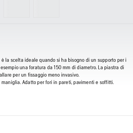
0 è la scelta ideale quando si ha bisogno di un supporto per i
er esempio una foratura da 150 mm di diametro. La piastra di
allare per un fissaggio meno invasivo.
aniglia. Adatto per fori in pareti, pavimenti e soffitti.