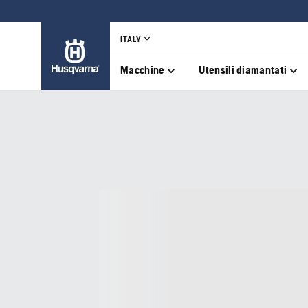
ITALY
Macchine
Utensili diamantati