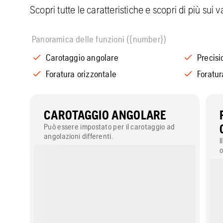
Scopri tutte le caratteristiche e scopri di più sui 
Panoramica delle funzioni ({number})
Carotaggio angolare
Precisi
Foratura orizzontale
Foratur
CAROTAGGIO ANGOLARE
Può essere impostato per il carotaggio ad
angolazioni differenti.
I
o