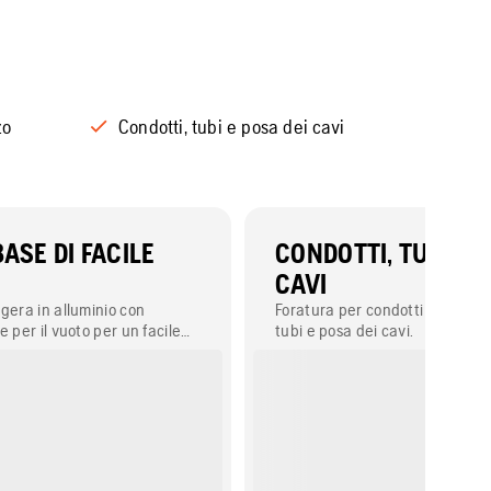
zo
Condotti, tubi e posa dei cavi
ASE DI FACILE
CONDOTTI, TUBI E 
CAVI
gera in alluminio con
Foratura per condotti di aerazi
e per il vuoto per un facile
tubi e posa dei cavi.
nza danneggaimenti.