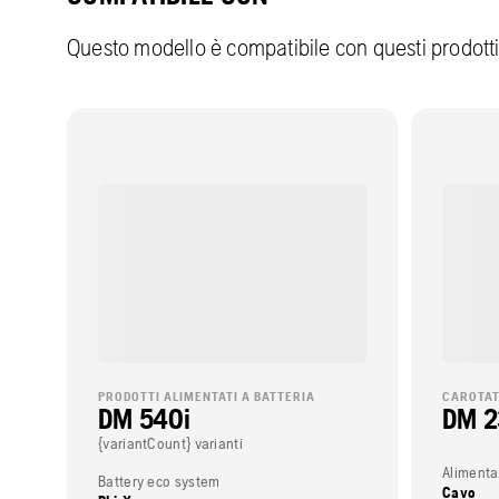
Questo modello è compatibile con questi prodott
PRODOTTI ALIMENTATI A BATTERIA
CAROTAT
DM 540i
DM 
{variantCount} varianti
Alimenta
Battery eco system
Cavo