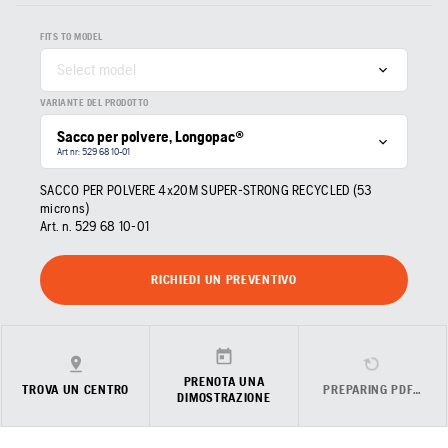
FITS TO MODEL
Select model
VARIANTE DEL PRODOTTO
Sacco per polvere, Longopac®
Art nr: 529 68 10‑01
SACCO PER POLVERE 4x20M SUPER-STRONG RECYCLED (53
microns)
Art. n.
529 68 10‑01
RICHIEDI UN PREVENTIVO
PRENOTA UNA
TROVA UN CENTRO
PREPARING PDF…
DIMOSTRAZIONE