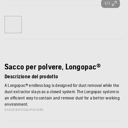
1/1
Sacco per polvere, Longopac®
Descrizione del prodotto
A Longopac® endless bag is designed for dust removal while the
dust extractor stays as a closed system. The Longopac system is
an efficient way to contain and remove dust for a better working
environment.
SACCO RACCOGLIPOLVERE