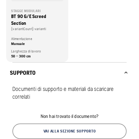
STAGGE MODULARI
BT 90 G/E Screed
Section
{variantCount} varianti
Alimentazione
Manuale
Larghezza di lavoro
50 – 300 cm
SUPPORTO
Documenti di supporto e materiali da scaricare
correlati
Non hai trovato il documento?
VAI ALLA SEZIONE SUPPORTO