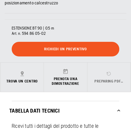
posizionamento calcestruzzo
ESTENSIONE BT 90 | 0.5 m
Art. n.
594 86 05‑02
RICHIEDI UN PREVENTIVO
PRENOTA UNA
TROVA UN CENTRO
PREPARING PDF…
DIMOSTRAZIONE
TABELLA DATI TECNICI
Ricevi tutti i dettagli del prodotto e tutte le