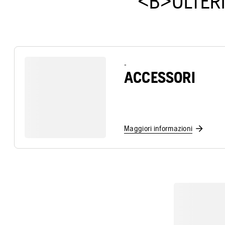
<B>ULTERI
-
ACCESSORI
Maggiori informazioni