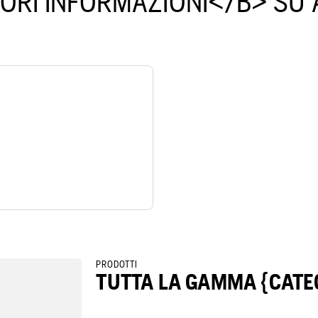
ORI INFORMAZIONI</B> SU
PRODOTTI
TUTTA LA GAMMA {CATE