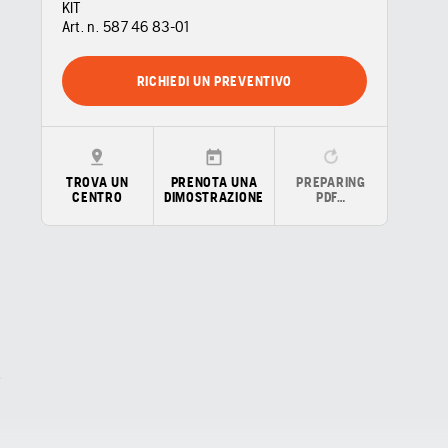
KIT
Art. n.
587 46 83‑01
RICHIEDI UN PREVENTIVO
TROVA UN
PRENOTA UNA
PREPARING
CENTRO
DIMOSTRAZIONE
PDF…