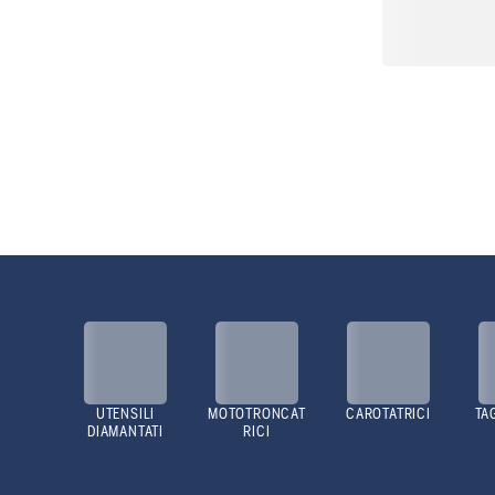
UTENSILI
MOTOTRONCAT
CAROTATRICI
TA
DIAMANTATI
RICI