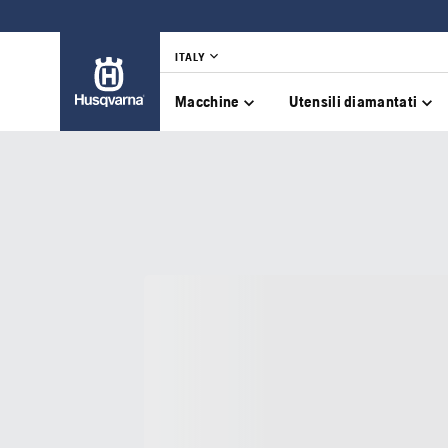
ITALY
Macchine
Utensili diamantati