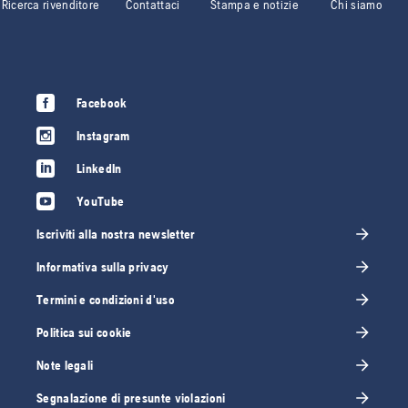
Ricerca rivenditore
Contattaci
Stampa e notizie
Chi siamo
Facebook
Instagram
LinkedIn
YouTube
Iscriviti alla nostra newsletter
Informativa sulla privacy
Termini e condizioni d'uso
Politica sui cookie
Note legali
Segnalazione di presunte violazioni