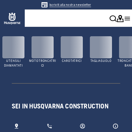
Iscriviti alla nostra newsletter
UTENSILI
MOTOTRONCATRI
CAROTATRICI
TAGLIASUOLO
TRONCATR
DIAMANTATI
CI
BAN
SEI IN HUSQVARNA CONSTRUCTION