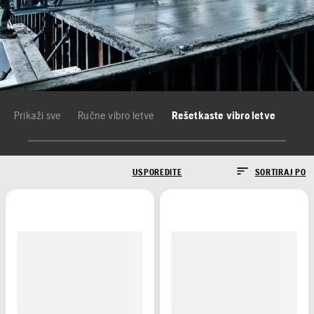
Prikaži sve
Ručne vibro letve
Rešetkaste vibro letve
USPOREDITE
SORTIRAJ PO