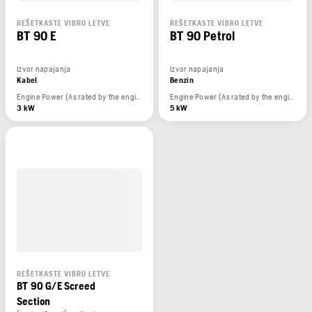
REŠETKASTE VIBRO LETVE
REŠETKASTE VIBRO LETVE
BT 90 E
BT 90 Petrol
Izvor napajanja
Izvor napajanja
Kabel
Benzin
Engine Power (As rated by the engine manufacturer)
Engine Power (As rated by the engine manufacturer)
3 kW
5 kW
REŠETKASTE VIBRO LETVE
BT 90 G/E Screed
Section