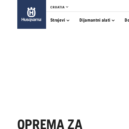
CROATIA
Strojevi
Dijamantni alati
D
OPREMA ZA