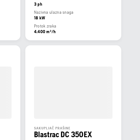
3 ph
Nazivna ulazna snaga
18 kW
Protok zraka
4.400 m³/h
SAKUPLJAČ PRAŠINE
Blastrac DC 350EX