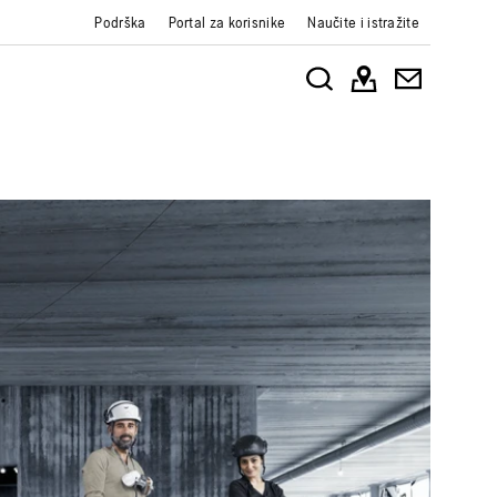
Podrška
Portal za korisnike
Naučite i istražite