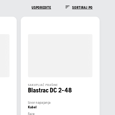
USPOREDITE
SORTIRAJ PO
SAKUPLJAČ PRAŠINE
Blastrac DC 2-48
Izvor napajanja
Kabel
Faze