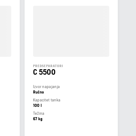
PREDSEPARATORI
C 5500
Izvor napajanja
Ručno
Kapacitet tanka
100 l
Težina
67 kg