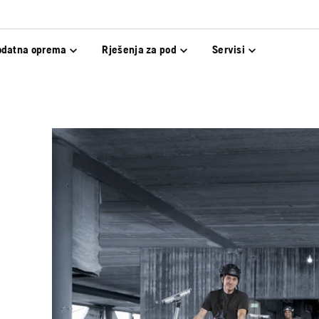
odatna oprema
Rješenja za pod
Servisi