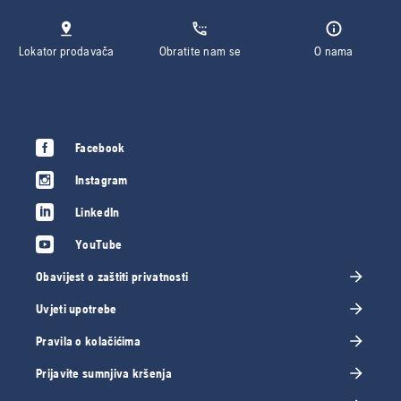
Lokator prodavača
Obratite nam se
O nama
Facebook
Instagram
LinkedIn
YouTube
Obavijest o zaštiti privatnosti
Uvjeti upotrebe
Pravila o kolačićima
Prijavite sumnjiva kršenja