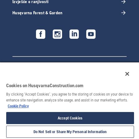
Izvješće o ranjivosti
Husqvarna Forest & Garden
Cookies on HusqvarnaConstruction.com
By clicking “Accept Cookies”, you agree to the storing of cookies on your device to
enhance site navigation, analyze site usage, and assist in our marketing efforts.
© 2026 Husqvarna AB. Sva prava pridržana.
Cookie Policy
Accept Cookies
Do Not Sell or Share My Personal Information