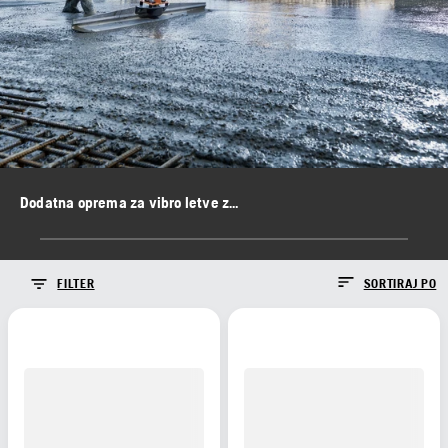
Dodatna oprema za vibro letve za beton
FILTER
SORTIRAJ PO