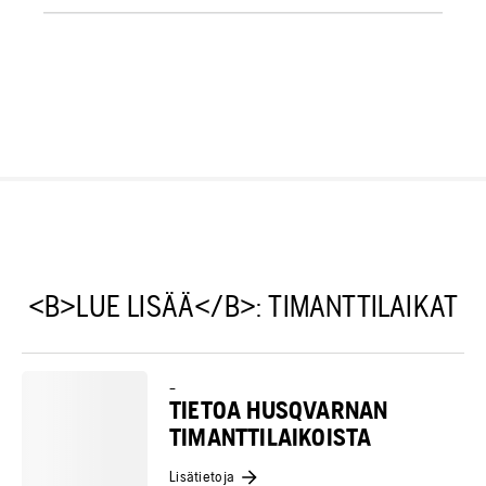
<B>LUE LISÄÄ</B>: TIMANTTILAIKAT
–
TIETOA HUSQVARNAN
TIMANTTILAIKOISTA
Lisätietoja