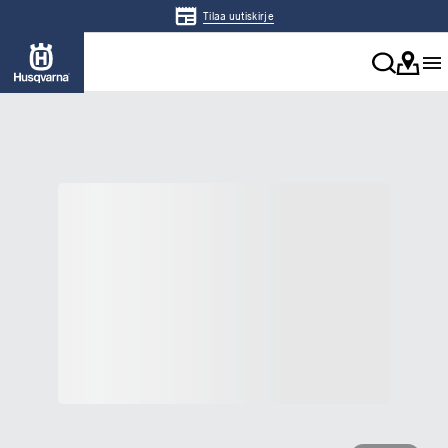
Tilaa uutiskirje