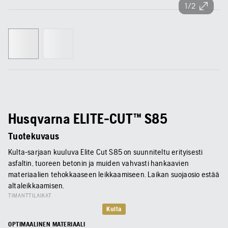
1/2
Husqvarna ELITE-CUT™ S85
Tuotekuvaus
Kulta-sarjaan kuuluva Elite Cut S85 on suunniteltu erityisesti
asfaltin, tuoreen betonin ja muiden vahvasti hankaavien
materiaalien tehokkaaseen leikkaamiseen. Laikan suojaosio estää
altaleikkaamisen.
TIMANTTILAIKAT
Kulta
OPTIMAALINEN MATERIAALI