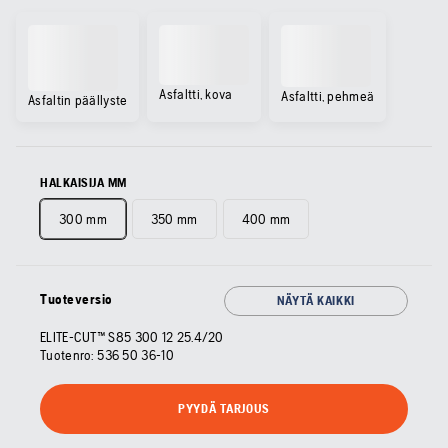
Asfaltti, kova
Asfaltti, pehmeä
Asfaltin päällyste
HALKAISIJA MM
300 mm
350 mm
400 mm
Tuoteversio
NÄYTÄ KAIKKI
ELITE-CUT™ S85 300 12 25.4/20
Tuotenro:
536 50 36‑10
PYYDÄ TARJOUS