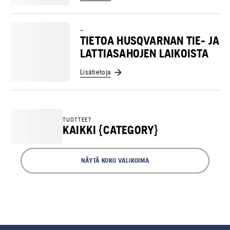
–
TIETOA HUSQVARNAN TIE- JA
LATTIASAHOJEN LAIKOISTA
Lisätietoja
TUOTTEET
KAIKKI {CATEGORY}
NÄYTÄ KOKO VALIKOIMA