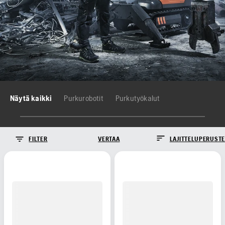
Näytä kaikki
Purkurobotit
Purkutyökalut
FILTER
VERTAA
LAJITTELUPERUSTE