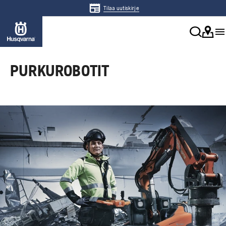
Tilaa uutiskirje
PURKUROBOTIT