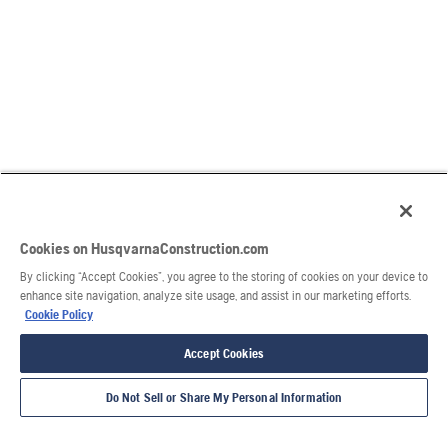
Cookies on HusqvarnaConstruction.com
By clicking “Accept Cookies”, you agree to the storing of cookies on your device to
enhance site navigation, analyze site usage, and assist in our marketing efforts.
Cookie Policy
Accept Cookies
Do Not Sell or Share My Personal Information